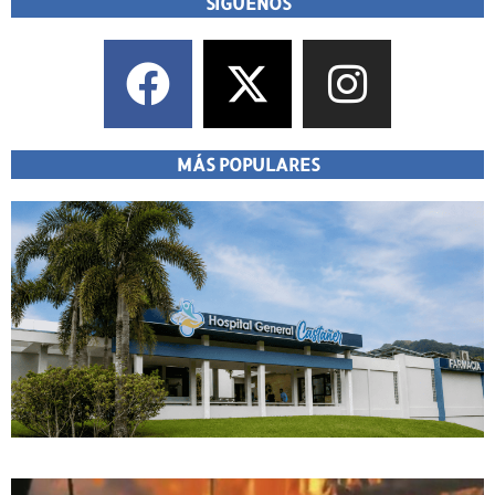
SÍGUENOS
MÁS POPULARES