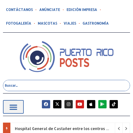
CONTÁCTANOS
ANÚNCIATE
EDICIÓN IMPRESA
FOTOGALERÍA
MASCOTAS
VIAJES
GASTRONOMÍA
Hospital General de Castañer entre los centros de salud comunitarios con mejor desempeño clínico de Estados Unidos