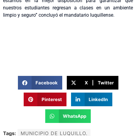
estamos en la mejor disposición para garantizar que
nuestros estudiantes regresan a clases en un ambiente
limpio y seguro” concluyó el mandatario luquillense.
Facebook
X | Twitter
Pinterest
LinkedIn
WhatsApp
Tags:
MUNICIPIO DE LUQUILLO.