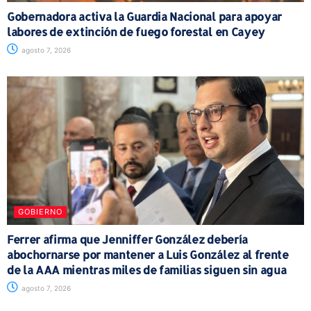
Gobernadora activa la Guardia Nacional para apoyar
labores de extinción de fuego forestal en Cayey
agosto 7, 2026
GOBIERNO
Ferrer afirma que Jenniffer González debería
abochornarse por mantener a Luis González al frente
de la AAA mientras miles de familias siguen sin agua
agosto 7, 2026