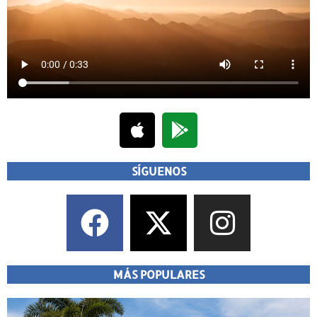
SÍGUENOS
MÁS POPULARES