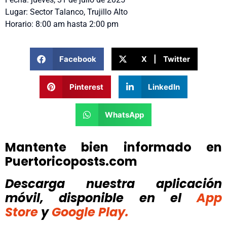
Lugar: Sector Talanco, Trujillo Alto
Horario: 8:00 am hasta 2:00 pm
Facebook
X | Twitter
Pinterest
LinkedIn
WhatsApp
Mantente bien informado en
Puertoricoposts.com
Descarga nuestra aplicación
móvil, disponible
en el
App
Store
y
Google Play.