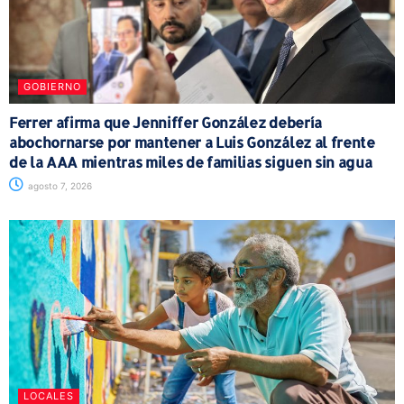
GOBIERNO
Ferrer afirma que Jenniffer González debería
abochornarse por mantener a Luis González al frente
de la AAA mientras miles de familias siguen sin agua
agosto 7, 2026
LOCALES