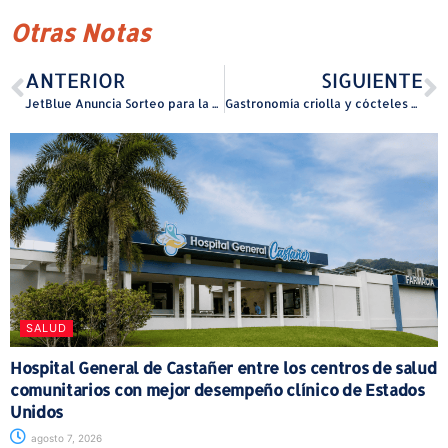
Otras Notas
ANTERIOR
SIGUIENTE
JetBlue Anuncia Sorteo para la Residencia de Bad Bunny ‘No Me Quiero Ir de Aquí’
Gastronomía criolla y cócteles exclusivos en el Coliseo de P.R. elevarán la experiencia de la Residencia Musical de “Bad Bunny”
SALUD
Hospital General de Castañer entre los centros de salud
comunitarios con mejor desempeño clínico de Estados
Unidos
agosto 7, 2026