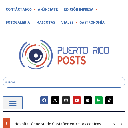
CONTÁCTANOS
ANÚNCIATE
EDICIÓN IMPRESA
FOTOGALERÍA
MASCOTAS
VIAJES
GASTRONOMÍA
Hospital General de Castañer entre los centros de salud comunitarios con mejor desempeño clínico de Estados Unidos