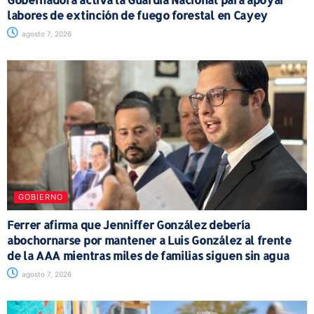
labores de extinción de fuego forestal en Cayey
agosto 7, 2026
GOBIERNO
Ferrer afirma que Jenniffer González debería
abochornarse por mantener a Luis González al frente
de la AAA mientras miles de familias siguen sin agua
agosto 7, 2026