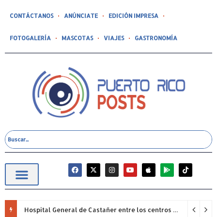
CONTÁCTANOS
ANÚNCIATE
EDICIÓN IMPRESA
FOTOGALERÍA
MASCOTAS
VIAJES
GASTRONOMÍA
Hospital General de Castañer entre los centros de salud comunitarios con mejor desempeño clínico de Estados Unidos