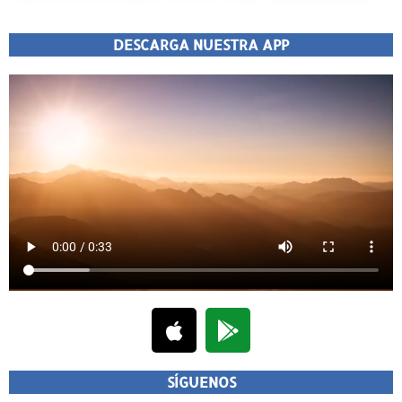
DESCARGA NUESTRA APP
SÍGUENOS