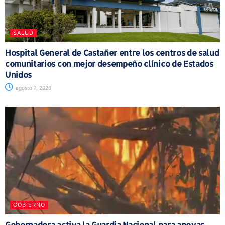
SALUD
Hospital General de Castañer entre los centros de salud
comunitarios con mejor desempeño clínico de Estados
Unidos
agosto 7, 2026
GOBIERNO
Gobernadora activa la Guardia Nacional para apoyar