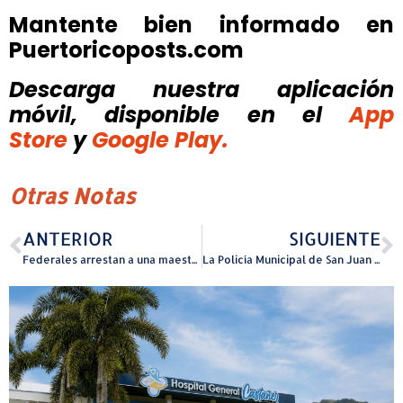
Mantente bien informado en
Puertoricoposts.com
Descarga nuestra aplicación
móvil, disponible
en el
App
Store
y
Google Play.
Otras Notas
ANTERIOR
SIGUIENTE
Federales arrestan a una maestra acusada de tráfico sexual de menores
La Policía Municipal de San Juan solicita ayuda para identificar sospechoso de escalada en Santurce