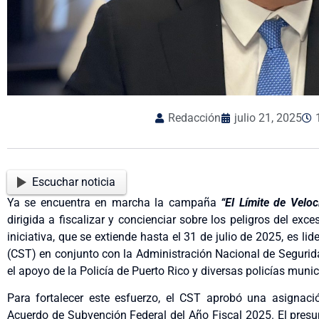
Redacción
julio 21, 2025
Escuchar noticia
Ya se encuentra en marcha la campaña
“El Límite de Veloc
dirigida a fiscalizar y concienciar sobre los peligros del exc
iniciativa, que se extiende hasta el 31 de julio de 2025, es li
(CST) en conjunto con la Administración Nacional de Segurida
el apoyo de la Policía de Puerto Rico y diversas policías munic
Para fortalecer este esfuerzo, el CST aprobó una asignaci
Acuerdo de Subvención Federal del Año Fiscal 2025. El presu