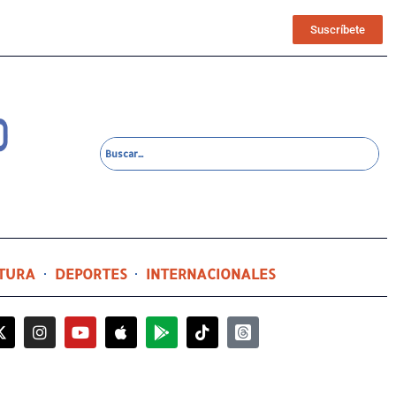
Suscríbete
TURA
DEPORTES
INTERNACIONALES
47 minutos ago