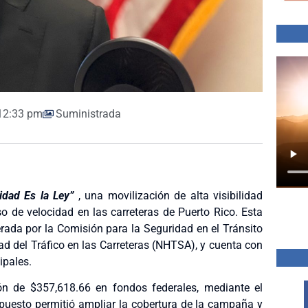
12:33 pm
Suministrada
idad Es la Ley”
, una movilización de alta visibilidad
eso de velocidad en las carreteras de Puerto Rico. Esta
derada por la Comisión para la Seguridad en el Tránsito
d del Tráfico en las Carreteras (NHTSA), y cuenta con
ipales.
ón de $357,618.66 en fondos federales, mediante el
puesto permitió ampliar la cobertura de la campaña y