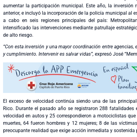
aumentar la participación municipal. Este año, la inversión
anterior, e incluyó la incorporación de la policía municipal al 
a cabo en seis regiones principales del país: Metropolita
intensificado las intervenciones mediante patrullaje estratégi
de alto riesgo.
“Con esta inversión y una mayor coordinación entre agencias,
y cumplimiento. Intervenir es salvar vidas”,
expresó José “Memo”
El exceso de velocidad continúa siendo una de las principal
Rico. Durante el pasado año se registraron 288 fatalidades e
velocidad en autos y 25 correspondieron a motociclistas que 
muertes, 64 fueron hombres y 12 mujeres; 8 de las víctimas 
preocupante realidad que exige acción inmediata y sostenida p