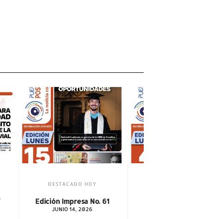
DESTACADO HOY
. 61
Edición Impresa No. 60
MAYO 3, 2026