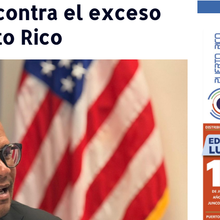
contra el exceso
to Rico