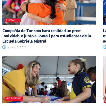
LOCALES
Compañía de Turismo hará realidad un prom
L
inolvidable junto a Jowell para estudiantes de la
n
Escuela Gabriela Mistral
a
agosto 6, 2026
GOBIERNO