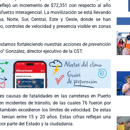
 reflejó un incremento de $72,351 con respecto al año
esfuerzo interagencial. La movilización se está llevando
na, Norte, Sur, Central, Este y Oeste, donde se han
co, controles de velocidad y presencia visible en zonas
 estamos fortaleciendo nuestras acciones de prevención
 González, director ejecutivo de la CST.
es causas de fatalidades en las carreteras en Puerto
n incidentes de tránsito, de las cuales 76 fueron por
también excedieron los límites de velocidad. De estas
tenían entre 15 y 20 años. Estas cifras reflejan una
or parte del Estado y la ciudadanía.