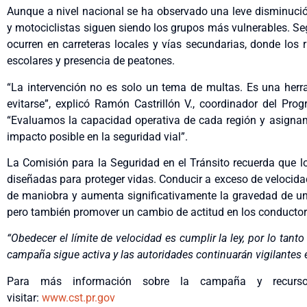
Aunque a nivel nacional se ha observado una leve disminució
y motociclistas siguen siendo los grupos más vulnerables. Se
ocurren en carreteras locales y vías secundarias, donde los
escolares y presencia de peatones.
“La intervención no es solo un tema de multas. Es una herr
evitarse”, explicó Ramón Castrillón V., coordinador del Pr
“Evaluamos la capacidad operativa de cada región y asignam
impacto posible en la seguridad vial”.
La Comisión para la Seguridad en el Tránsito recuerda que lo
diseñadas para proteger vidas. Conducir a exceso de velocida
de maniobra y aumenta significativamente la gravedad de un
pero también promover un cambio de actitud en los conductor
“Obedecer el límite de velocidad es cumplir la ley, por lo tanto
campaña sigue activa y las autoridades continuarán vigilantes 
Para más información sobre la campaña y recursos
visitar:
www.cst.pr.gov