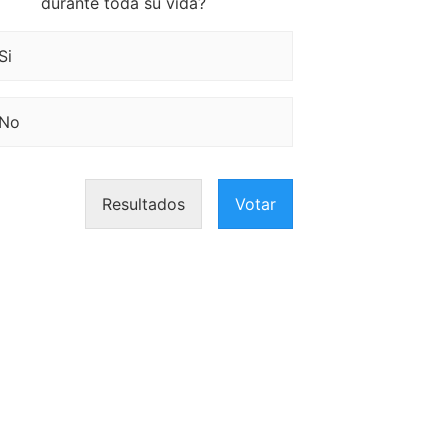
durante toda su vida?
Si
No
Resultados
Votar