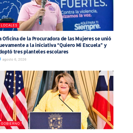
LOCALES
a Oficina de la Procuradora de las Mujeres se unió
uevamente a la iniciativa “Quiero Mi Escuela” y
doptó tres planteles escolares
agosto 6, 2026
GOBIERNO