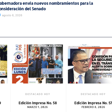
obernadora envía nuevos nombramientos para la
onsideración del Senado
agosto 6, 2026
Y
DESTACADO HOY
DESTACADO HOY
o. 58
Edición Impresa No. 57
Edición Impresa No
FEBRERO 8, 2026
JUNIO 14, 2026