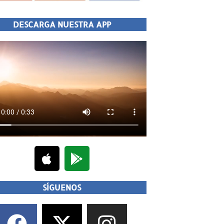
DESCARGA NUESTRA APP
SÍGUENOS