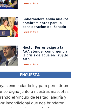
Leer más »
Gobernadora envía nuevos
nombramientos para la
consideración del Senado
Leer más »
Héctor Ferrer exige a la
AAA atender con urgencia
la crisis de agua en Trujillo
Alto
Leer más »
ENCUESTA
yas enmendar la ley para permitir un
nso digno junto a nuestras mascotas,
rando el vínculo de lealtad, alegría y
or incondicional que nos brindaron