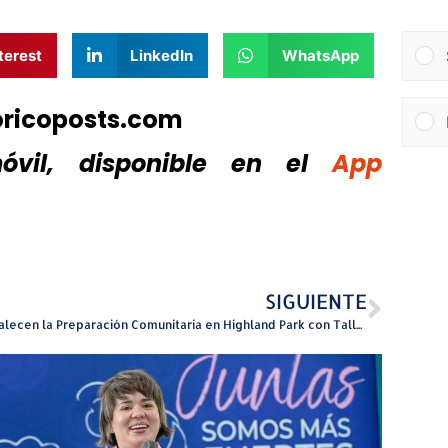
terest
LinkedIn
WhatsApp
oricoposts.com
vil, disponible
en el
App
SIGUIENTE
Fortalecen la Preparación Comunitaria en Highland Park con Taller de Manejo de Emergencias