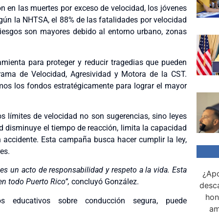
n en las muertes por exceso de velocidad, los jóvenes
gún la NHTSA, el 88% de las fatalidades por velocidad
 riesgos son mayores debido al entorno urbano, zonas
amienta para proteger y reducir tragedias que pueden
ograma de Velocidad, Agresividad y Motora de la CST.
os los fondos estratégicamente para lograr el mayor
s límites de velocidad no son sugerencias, sino leyes
d disminuye el tiempo de reacción, limita la capacidad
 accidente. Esta campaña busca hacer cumplir la ley,
es.
 es un acto de responsabilidad y respeto a la vida. Esta
¿Apo
en todo Puerto Rico”,
concluyó González.
desca
hon
 educativos sobre conducción segura, puede
am