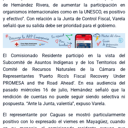
de Hernández Rivera, de aumentar la participación en
organismos internacionales como en la UNESCO, es positivo
y efectivo”. Con relación a la Junta de Control Fiscal, Varela
señaló que su salida debe ser prioridad para el gobierno.
El Comisionado Residente participó en la vista del
Subcomité de Asuntos Indígenas y de los Territorios del
Comité de Recursos Naturales de la Cámara de
Representantes ‘Puerto Rico’s Fiscal Recovery Under
PROMESA and the Road Ahead’. En esa audiencia del
pasado miércoles 16 de julio, Hernández señaló que la
rendición de cuentas no puede seguir siendo selectiva ni
pospuesta. “Ante la Junta, valentía”, expuso Varela.
El representante por Caguas se mostró particularmente
positivo con lo expresado el viernes en Mayagüez, cuando