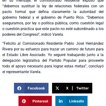
en su mensaje, el comisionado residente expuso que
“debemos sustituir la ley de relaciones federales con un
pacto formal que defina claramente la autoridad del
gobierno federal y el gobierno de Puerto Rico. “Debemos
asegurarnos, por ley o política pública, como cuestión legal
o cuestión práctica que este pacto no esté subordinado a los
poderes del Congreso”, indicó Varela.
“Felicito al Comisionado Residente Pablo José Hernández
Rivera por su esfuerzo para trazar un camino de futuro para
el Estado Libre Asociado. Yo seguiré trabajando junto a la
delegación legislativa del Partido Popular para proveerle
todo el apoyo necesario para lograr estas metas”, concluyó
el representante Varela.
Facebook
X | Twitter
Pinterest
LinkedIn