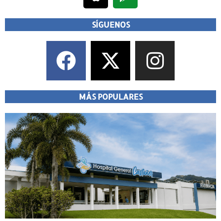
SÍGUENOS
MÁS POPULARES