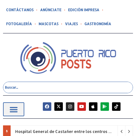
CONTÁCTANOS
ANÚNCIATE
EDICIÓN IMPRESA
FOTOGALERÍA
MASCOTAS
VIAJES
GASTRONOMÍA
Hospital General de Castañer entre los centros de salud comunitarios con mejor desempeño clínico de Estados Unidos