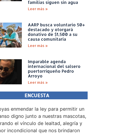
familias siguen sin agua
Leer más »
AARP busca voluntario 50+
destacado y otorgará
donativo de $1,500 a su
causa comunitaria
Leer más »
Imparable agenda
internacional del salsero
puertorriqueño Pedro
Arroyo
Leer más »
ENCUESTA
yas enmendar la ley para permitir un
nso digno junto a nuestras mascotas,
rando el vínculo de lealtad, alegría y
or incondicional que nos brindaron