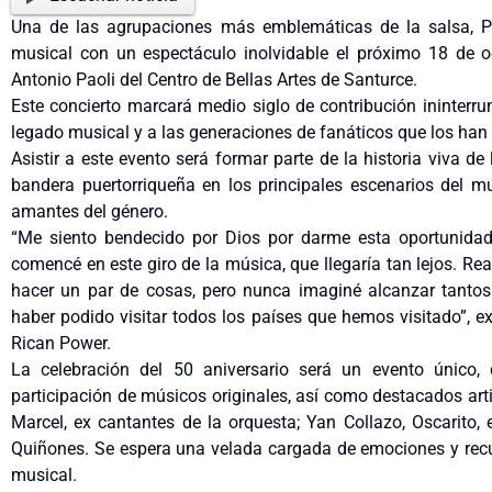
Una de las agrupaciones más emblemáticas de la salsa, Pu
musical con un espectáculo inolvidable el próximo 18 de oc
Antonio Paoli del Centro de Bellas Artes de Santurce.
Este concierto marcará medio siglo de contribución ininterr
legado musical y a las generaciones de fanáticos que los h
Asistir a este evento será formar parte de la historia viva d
bandera puertorriqueña en los principales escenarios del 
amantes del género.
“Me siento bendecido por Dios por darme esta oportunida
comencé en este giro de la música, que llegaría tan lejos. Re
hacer un par de cosas, pero nunca imaginé alcanzar tantos 
haber podido visitar todos los países que hemos visitado”, ex
Rican Power.
La celebración del 50 aniversario será un evento único,
participación de músicos originales, así como destacados artis
Marcel, ex cantantes de la orquesta; Yan Collazo, Oscarito,
Quiñones. Se espera una velada cargada de emociones y recue
musical.