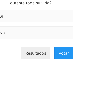
durante toda su vida?
Si
No
Resultados
Votar