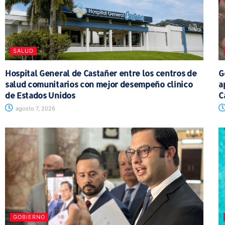
SALUD
Hospital General de Castañer entre los centros de
G
salud comunitarios con mejor desempeño clínico
a
de Estados Unidos
C
agosto 7, 2026
GOBIERNO