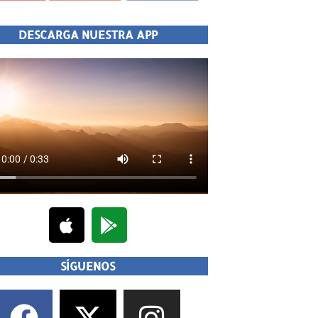
DESCARGA NUESTRA APP
SÍGUENOS