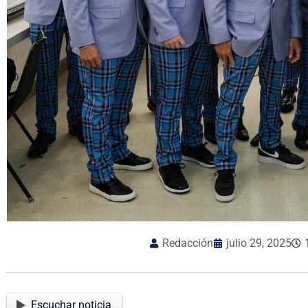
Redacción
julio 29, 2025
Escuchar noticia