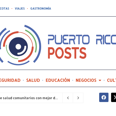
COTAS
VIAJES
GASTRONOMÍA
EGURIDAD
SALUD
EDUCACIÓN
NEGOCIOS
CUL
Hospital General de Castañer entre los centros de salud comunitarios con mejor desempeño clínico de Estados Unidos