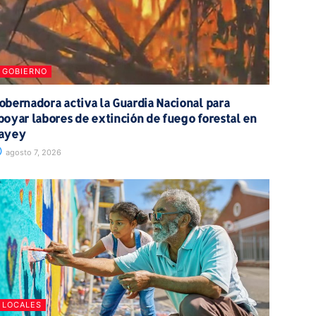
GOBIERNO
obernadora activa la Guardia Nacional para
poyar labores de extinción de fuego forestal en
ayey
agosto 7, 2026
LOCALES