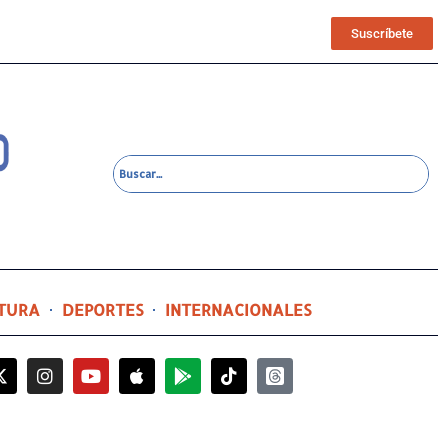
Suscríbete
TURA
DEPORTES
INTERNACIONALES
2 días ago