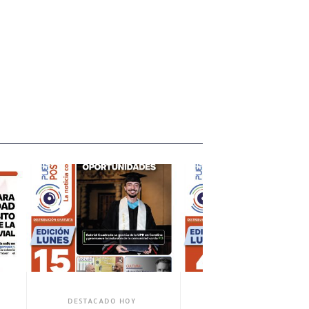
 HOY
DESTACADO HOY