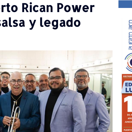
erto Rican Power
salsa y legado