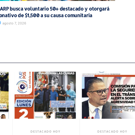
ARP busca voluntario 50+ destacado y otorgará
onativo de $1,500 a su causa comunitaria
agosto 7, 2026
 HOY
DESTACADO HOY
DESTACADO