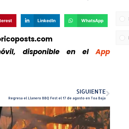
terest
LinkedIn
WhatsApp
oricoposts.com
vil, disponible
en el
App
SIGUIENTE
Regresa el Llanero BBQ Fest el 17 de agosto en Toa Baja