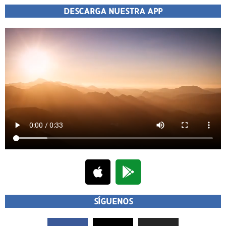
DESCARGA NUESTRA APP
SÍGUENOS