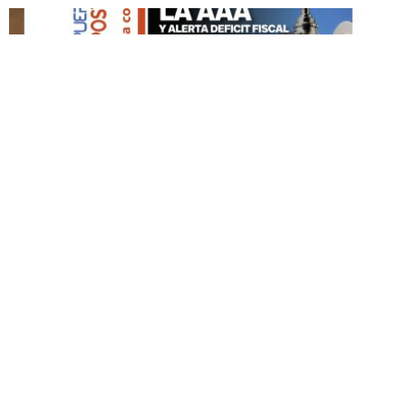
DESTACADO HOY
Edición Impresa No. 59
ABRIL 12, 2026