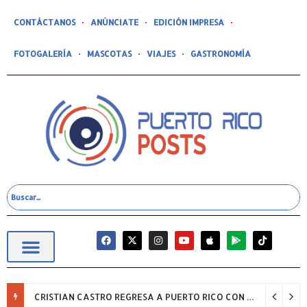
CONTÁCTANOS
ANÚNCIATE
EDICIÓN IMPRESA
FOTOGALERÍA
MASCOTAS
VIAJES
GASTRONOMÍA
CRISTIAN CASTRO REGRESA A PUERTO RICO CON SU GIRA “NADA, SOLO ÉXITOS”