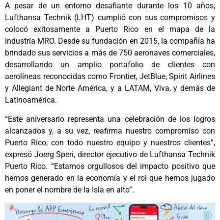
A pesar de un entorno desafiante durante los 10 años,
Lufthansa Technik (LHT) cumplió con sus compromisos y
colocó exitosamente a Puerto Rico en el mapa de la
industria MRO. Desde su fundación en 2015, la compañía ha
brindado sus servicios a más de 750 aeronaves comerciales,
desarrollando un amplio portafolio de clientes con
aerolíneas reconocidas como Frontier, JetBlue, Spirit Airlines
y Allegiant de Norte América, y a LATAM, Viva, y demás de
Latinoamérica.
“Este aniversario representa una celebración de los logros
alcanzados y, a su vez, reafirma nuestro compromiso con
Puerto Rico, con todo nuestro equipo y nuestros clientes”,
expresó Joerg Speri, director ejecutivo de Lufthansa Technik
Puerto Rico. “Estamos orgullosos del impacto positivo que
hemos generado en la economía y el rol que hemos jugado
en poner el nombre de la Isla en alto”.