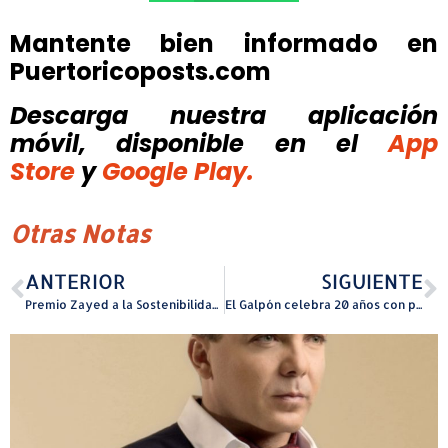
Mantente bien informado en
Puertoricoposts.com
Descarga nuestra aplicación
móvil, disponible
en el
App
Store
y
Google Play.
Otras Notas
ANTERIOR
SIGUIENTE
Premio Zayed a la Sostenibilidad cierra convocatoria con 7.761 postulaciones globales
El Galpón celebra 20 años con piezas artesanales que cuentan historias