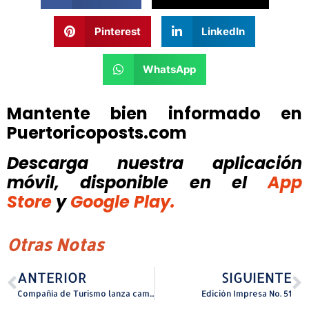
Pinterest
LinkedIn
WhatsApp
Mantente bien informado en
Puertoricoposts.com
Descarga nuestra aplicación
móvil, disponible
en el
App
Store
y
Google Play.
Otras Notas
ANTERIOR
SIGUIENTE
Compañía de Turismo lanza campaña “The Sounds of Puerto Rico”
Edición Impresa No. 51