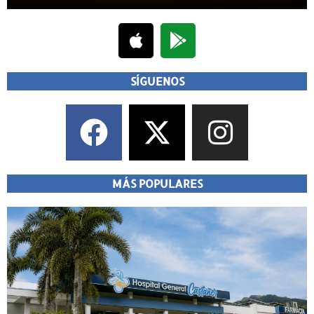
SÍGUENOS
MÁS POPULARES