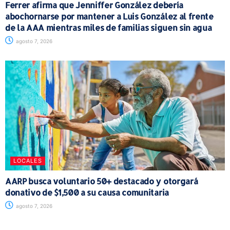
Ferrer afirma que Jenniffer González debería
abochornarse por mantener a Luis González al frente
de la AAA mientras miles de familias siguen sin agua
agosto 7, 2026
LOCALES
AARP busca voluntario 50+ destacado y otorgará
donativo de $1,500 a su causa comunitaria
agosto 7, 2026