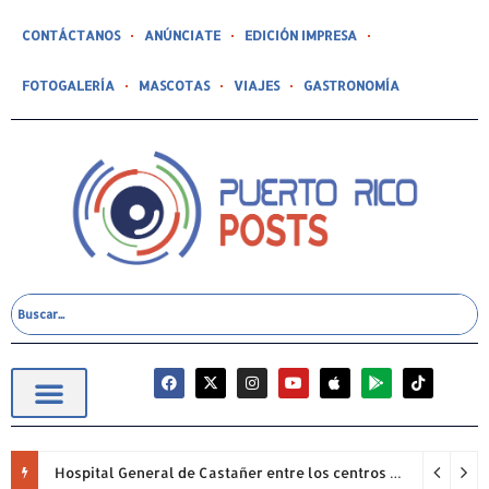
CONTÁCTANOS
ANÚNCIATE
EDICIÓN IMPRESA
FOTOGALERÍA
MASCOTAS
VIAJES
GASTRONOMÍA
Hospital General de Castañer entre los centros de salud comunitarios con mejor desempeño clínico de Estados Unidos