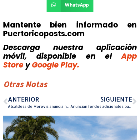
WhatsApp
Mantente bien informado en
Puertoricoposts.com
Descarga nuestra aplicación
móvil, disponible
en el
App
Store
y
Google Play.
Otras Notas
ANTERIOR
SIGUIENTE
Alcaldesa de Morovis anuncia nueva sede de la Legislatura Municipal
Anuncian fondos adicionales para adultos mayores destinados a compra de alimentos