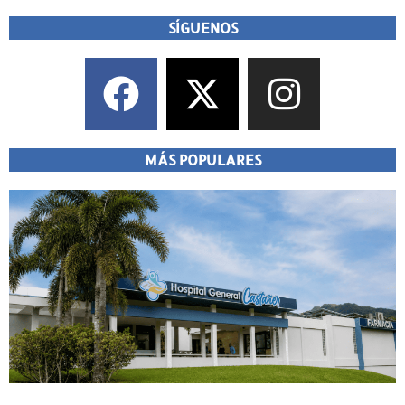
SÍGUENOS
MÁS POPULARES