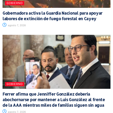
GOBIERNO
Gobernadora activa la Guardia Nacional para apoyar
labores de extinción de fuego forestal en Cayey
agosto 7, 2026
GOBIERNO
Ferrer afirma que Jenniffer González debería
abochornarse por mantener a Luis González al frente
de la AAA mientras miles de familias siguen sin agua
agosto 7, 2026