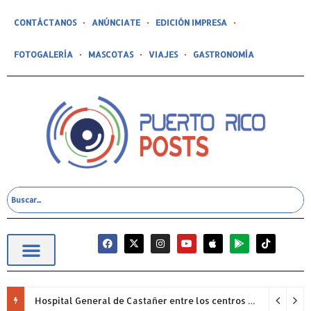
CONTÁCTANOS
ANÚNCIATE
EDICIÓN IMPRESA
FOTOGALERÍA
MASCOTAS
VIAJES
GASTRONOMÍA
Hospital General de Castañer entre los centros de salud comunitarios con mejor desempeño clínico de Estados Unidos