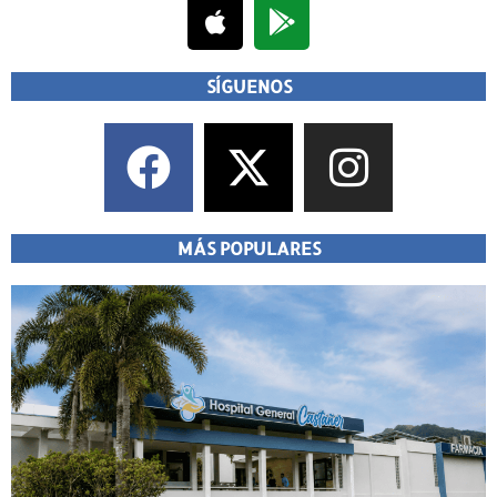
SÍGUENOS
MÁS POPULARES