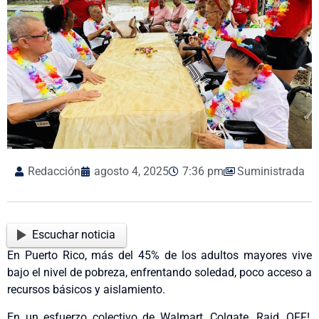
Redacción
agosto 4, 2025
7:36 pm
Suministrada
Escuchar noticia
En Puerto Rico, más del 45% de los adultos mayores vive
bajo el nivel de pobreza, enfrentando soledad, poco acceso a
recursos básicos y aislamiento.
En un esfuerzo colectivo de Walmart, Colgate, Raid, OFF!,