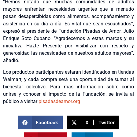
“Hemos notado que muchas comunidades de adultos
mayores enfrentan necesidades urgentes que a menudo
pasan desapercibidas como alimentos, acompañamiento y
asistencia en su día a día. Es vital que sean escuchados”,
expresó el presidente de Fundación Pisadas de Amor, Julio
Enrique Soto Cubano. “Agradecemos a estas marcas y su
iniciativa Hazte Presente por visibilizar con respeto y
generosidad las necesidades de nuestros adultos mayores”,
añadió.
Los productos participantes estarán identificados en tiendas
Walmart, y cada compra será una oportunidad de sumar al
bienestar colectivo. Para más información sobre cómo
unirse y conocer el impacto de la Fundación, se invita al
público a visitar
pisadasdeamor.org
Facebook
X | Twitter