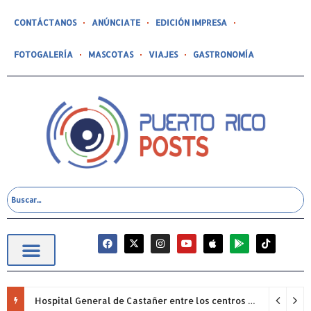
CONTÁCTANOS
ANÚNCIATE
EDICIÓN IMPRESA
FOTOGALERÍA
MASCOTAS
VIAJES
GASTRONOMÍA
Hospital General de Castañer entre los centros de salud comunitarios con mejor desempeño clínico de Estados Unidos