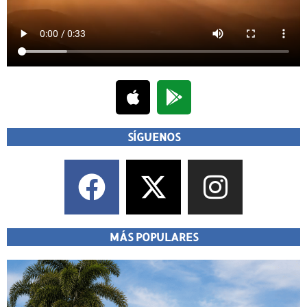
SÍGUENOS
MÁS POPULARES