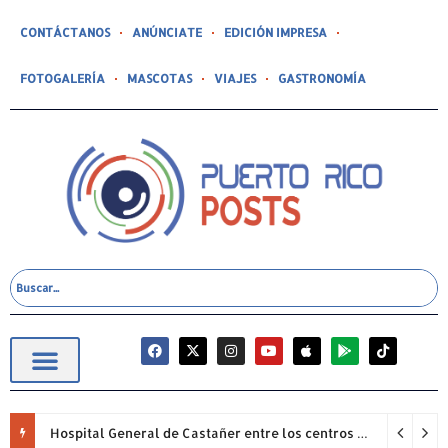
CONTÁCTANOS
ANÚNCIATE
EDICIÓN IMPRESA
FOTOGALERÍA
MASCOTAS
VIAJES
GASTRONOMÍA
Hospital General de Castañer entre los centros de salud comunitarios con mejor desempeño clínico de Estados Unidos