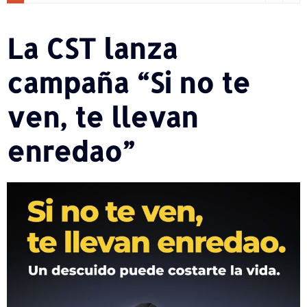
La CST lanza
campaña “Si no te
ven, te llevan
enredao”