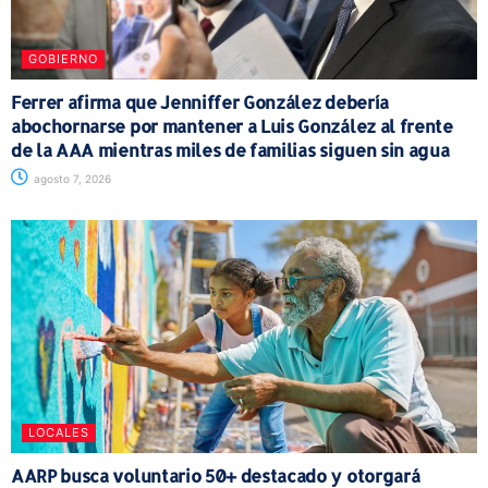
GOBIERNO
Ferrer afirma que Jenniffer González debería
abochornarse por mantener a Luis González al frente
de la AAA mientras miles de familias siguen sin agua
agosto 7, 2026
LOCALES
AARP busca voluntario 50+ destacado y otorgará