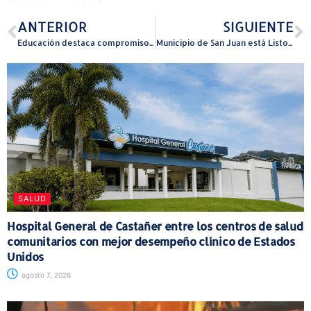
ANTERIOR
SIGUIENTE
Educación destaca compromiso del magisterio con alta asistencia previo al inicio de clases
Municipio de San Juan está Listo para la Escuela
SALUD
Hospital General de Castañer entre los centros de salud
comunitarios con mejor desempeño clínico de Estados
Unidos
agosto 7, 2026