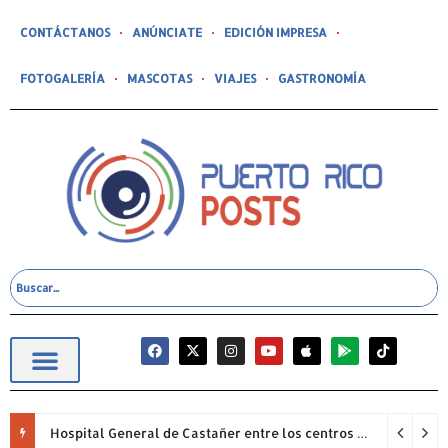
CONTÁCTANOS
ANÚNCIATE
EDICIÓN IMPRESA
FOTOGALERÍA
MASCOTAS
VIAJES
GASTRONOMÍA
Hospital General de Castañer entre los centros de salud comunitarios con mejor desempeño clínico de Estados Unidos