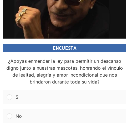
ENCUESTA
¿Apoyas enmendar la ley para permitir un descanso
digno junto a nuestras mascotas, honrando el vínculo
de lealtad, alegría y amor incondicional que nos
brindaron durante toda su vida?
Si
No