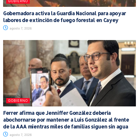
GOBIERNO
Gobernadora activa la Guardia Nacional para apoyar
labores de extinción de fuego forestal en Cayey
agosto 7, 2026
GOBIERNO
Ferrer afirma que Jenniffer González debería
abochornarse por mantener a Luis González al frente
de la AAA mientras miles de familias siguen sin agua
agosto 7, 2026