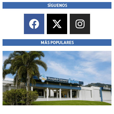
SÍGUENOS
MÁS POPULARES