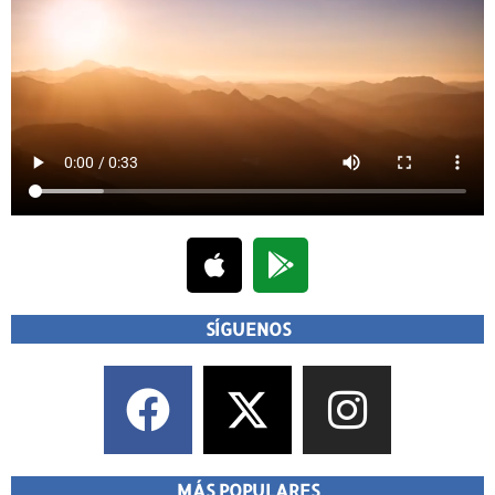
SÍGUENOS
MÁS POPULARES