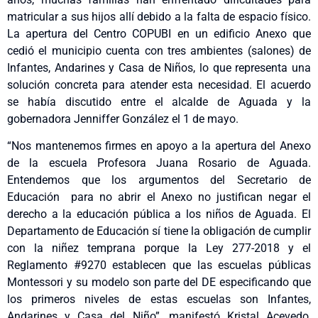
matricular a sus hijos allí debido a la falta de espacio físico.
La apertura del Centro COPUBI en un edificio Anexo que
cedió el municipio cuenta con tres ambientes (salones) de
Infantes, Andarines y Casa de Niños, lo que representa una
solución concreta para atender esta necesidad. El acuerdo
se había discutido entre el alcalde de Aguada y la
gobernadora Jenniffer González el 1 de mayo.
“Nos mantenemos firmes en apoyo a la apertura del Anexo
de la escuela Profesora Juana Rosario de Aguada.
Entendemos que los argumentos del Secretario de
Educación para no abrir el Anexo no justifican negar el
derecho a la educación pública a los niños de Aguada. El
Departamento de Educación sí tiene la obligación de cumplir
con la niñez temprana porque la Ley 277-2018 y el
Reglamento #9270 establecen que las escuelas públicas
Montessori y su modelo son parte del DE especificando que
los primeros niveles de estas escuelas son Infantes,
Andarines y Casa del Niño”, manifestó Kristal Acevedo,