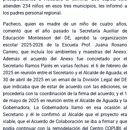
atienden 234 niños en esos tres municipios, les informó a
los padres personal regional.
Pacheco, quien es madre de un niño de cuatro años,
comentó que el año pasado la Secretaría Auxiliar de
Educación Montessori del DE, aprobó la organización
escolar 2025-2026 de la Escuela Prof. Juana Rosario
Carrero, que incluía los ambientes y maestras del Anexo.
Además el acuerdo del Anexo fue concretado por el
Secretario Ramos Parés en varias fechas: el 6 de febrero de
2025 en reunión entre el Secretario y el Alcalde de Aguada; el
30 de abril de 2025 en un email de la División Legal del DE
que indicaba que de estar de acuerdo con las ediciones, se
procedería con la coordinación de la firma del acuerdo; y el 1
de mayo de 2025 en reunión entre el Alcalde de Aguada y la
Gobernadora. La Gobernadora llamó en esa ocasión al
Secretario y él le confirmó al Alcalde que el proyecto era
viable, que el Acuerdo de Colaboración se iba a firmar y que
podía continuar con la remodelación del Centro COPUBI, el