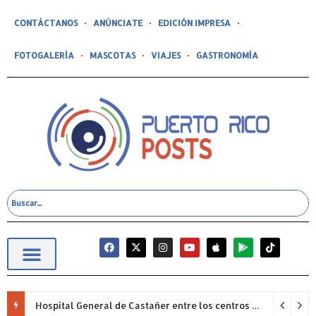
CONTÁCTANOS
ANÚNCIATE
EDICIÓN IMPRESA
FOTOGALERÍA
MASCOTAS
VIAJES
GASTRONOMÍA
Hospital General de Castañer entre los centros de salud comunitarios con mejor desempeño clínico de Estados Unidos