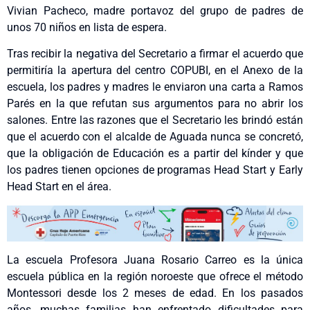
Vivian Pacheco, madre portavoz del grupo de padres de
unos 70 niños en lista de espera.
Tras recibir la negativa del Secretario a firmar el acuerdo que
permitiría la apertura del centro COPUBI, en el Anexo de la
escuela, los padres y madres le enviaron una carta a Ramos
Parés en la que refutan sus argumentos para no abrir los
salones. Entre las razones que el Secretario les brindó están
que el acuerdo con el alcalde de Aguada nunca se concretó,
que la obligación de Educación es a partir del kínder y que
los padres tienen opciones de programas Head Start y Early
Head Start en el área.
La escuela Profesora Juana Rosario Carreo es la única
escuela pública en la región noroeste que ofrece el método
Montessori desde los 2 meses de edad. En los pasados
años, muchas familias han enfrentado dificultades para