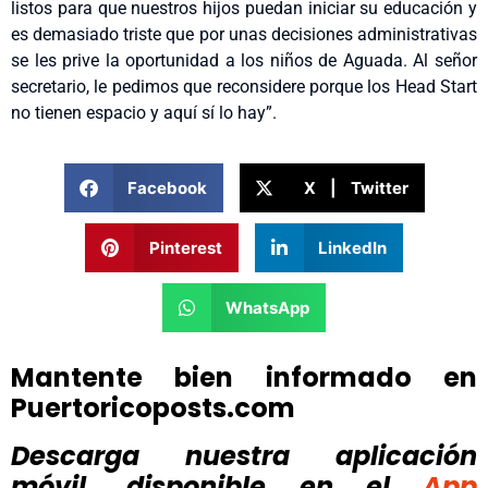
listos para que nuestros hijos puedan iniciar su educación y
es demasiado triste que por unas decisiones administrativas
se les prive la oportunidad a los niños de Aguada. Al señor
secretario, le pedimos que reconsidere porque los Head Start
no tienen espacio y aquí sí lo hay”.
Facebook
X | Twitter
Pinterest
LinkedIn
WhatsApp
Mantente bien informado en
Puertoricoposts.com
Descarga nuestra aplicación
móvil, disponible
en el
App