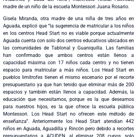
madre de un niño de la escuela Montessori Juana Rosario.
Gisela Miranda, otra madre de una niña de tres años en
Aguada, explicó que “la sugerencia de matricular a los niños
en los centros Head Start no es viable porque actualmente
Aguada cuenta con solo dos centros educativos ubicados en
las comunidades de Tablonal y Guaniquilla. Las familias
han confirmado que ambos centros están llenos a
capacidad máxima con 17 niños cada centro y no tienen
espacio para matricular a más niños. Los Head Start en
pueblos limítrofes tienen el mismo escenario por el recorte
presupuestario ya que han tenido que eliminar más de 200
espacios y también están llenos a capacidad. Además, la
educación que necesitamos, porque es la que deseamos
para nuestros hijos, es la que ofrece la escuela pública
Montessori. Los Head Start no ofrecen este método de
enseñanza”. Anteriormente los Head Start atendían 442
niños en Aguada, Aguadilla y Rincón pero debido a recortes
presupuestarios a ACUDEN, al eliminar 208 cupos, solo