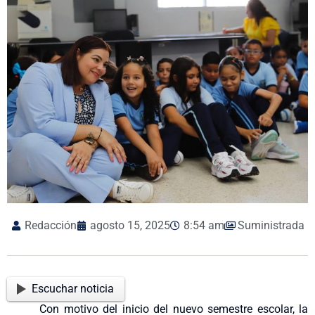
Redacción
agosto 15, 2025
8:54 am
Suministrada
Escuchar noticia
Con
motivo
del
inicio
del nuevo
semestre
escolar, la