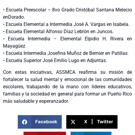
•
Escuela
Preescolar
– 8vo Grado Cristóbal Santana Melecio
en
Dorado.
•
Escuela Elemental a Intermedia José A. Vargas en Isabela.
•
Escuela Elemental Alfonso Díaz Lebrón
en
Juncos.
•
Escuela Intermedia – Elemental Elpidio H. Rivera
en
Mayagüez.
•
Escuela Intermedia Josefina Muñoz de Bernier
en
Patillas
.
•
Escuela Superior José Emilio Lugo
en
Adjuntas.
Con estas iniciativas, ASSMCA reafirma su misión de
fortalecer la salud mental y emocional de las comunidades
escolares, trabajando de la mano con líderes educativos,
familias y la sociedad en general para formar un Puerto Rico
más saludable y esperanzador.
Facebook
X | Twitter