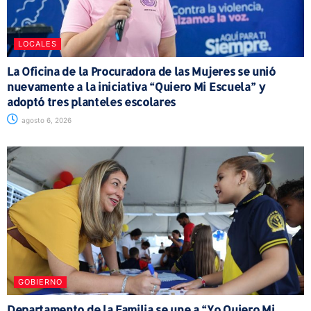
LOCALES
La Oficina de la Procuradora de las Mujeres se unió
nuevamente a la iniciativa “Quiero Mi Escuela” y
adoptó tres planteles escolares
agosto 6, 2026
GOBIERNO
Departamento de la Familia se une a “Yo Quiero Mi