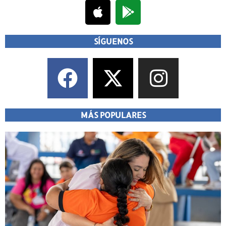
SÍGUENOS
MÁS POPULARES