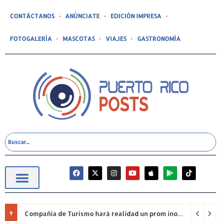
CONTÁCTANOS
ANÚNCIATE
EDICIÓN IMPRESA
FOTOGALERÍA
MASCOTAS
VIAJES
GASTRONOMÍA
Compañía de Turismo hará realidad un prom inolvidable junto a Jowell para estudiantes de la Escuela Gabriela Mistral