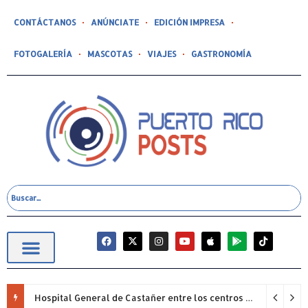
CONTÁCTANOS
ANÚNCIATE
EDICIÓN IMPRESA
FOTOGALERÍA
MASCOTAS
VIAJES
GASTRONOMÍA
Hospital General de Castañer entre los centros de salud comunitarios con mejor desempeño clínico de Estados Unidos