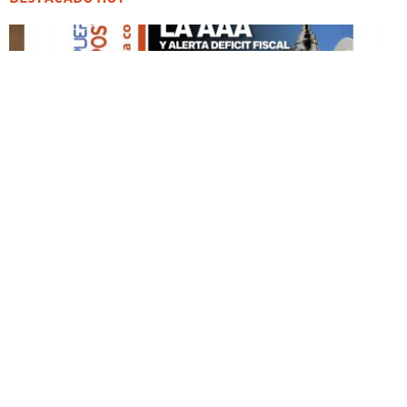
DESTACADO HOY
Edición Impresa No. 59
ABRIL 12, 2026