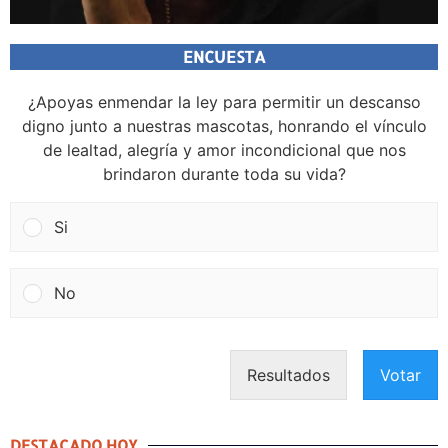
ENCUESTA
¿Apoyas enmendar la ley para permitir un descanso
digno junto a nuestras mascotas, honrando el vínculo
de lealtad, alegría y amor incondicional que nos
brindaron durante toda su vida?
Si
No
Resultados
Votar
DESTACADO HOY