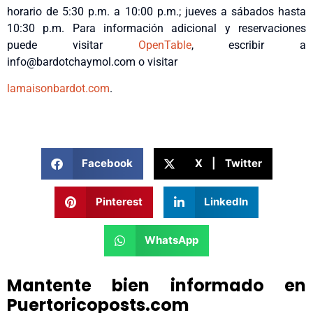
horario de 5:30 p.m. a 10:00 p.m.; jueves a sábados hasta
10:30 p.m. Para información adicional y reservaciones
puede visitar
OpenTable
, escribir a
info@bardotchaymol.com o visitar
lamaisonbardot.com
.
Facebook
X | Twitter
Pinterest
LinkedIn
WhatsApp
Mantente bien informado en
Puertoricoposts.com