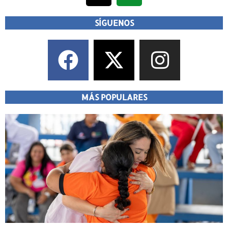
SÍGUENOS
MÁS POPULARES