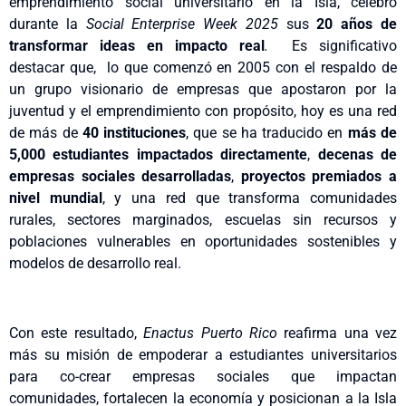
emprendimiento social universitario en la Isla, celebró
durante la
Social Enterprise Week 2025
sus
20 años de
transformar ideas en impacto real
.
Es significativo
destacar que, lo que comenzó en 2005 con el respaldo de
un grupo visionario de empresas que apostaron por la
juventud y el emprendimiento con propósito, hoy es una red
de más de
40 instituciones
, que se ha traducido en
más de
5,000 estudiantes impactados directamente
,
decenas de
empresas sociales desarrolladas
,
proyectos premiados a
nivel mundial
, y una red que transforma comunidades
rurales, sectores marginados, escuelas sin recursos y
poblaciones vulnerables en oportunidades sostenibles y
modelos de desarrollo real.
Con este resultado,
Enactus Puerto Rico
reafirma una vez
más su misión de empoderar a estudiantes universitarios
para co-crear empresas sociales que impactan
comunidades, fortalecen la economía y posicionan a la Isla