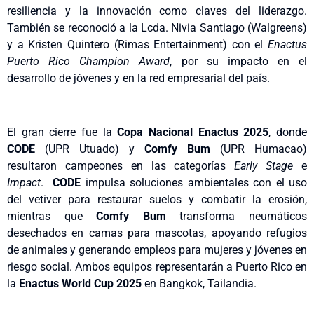
resiliencia y la innovación como claves del liderazgo.
También se reconoció a la Lcda. Nivia Santiago (Walgreens)
y a Kristen Quintero (Rimas Entertainment) con el
Enactus
Puerto Rico Champion Award
, por su impacto en el
desarrollo de jóvenes y en la red empresarial del país.
El gran cierre fue la
Copa Nacional Enactus 2025
, donde
CODE
(UPR Utuado) y
Comfy Bum
(UPR Humacao)
resultaron campeones en las categorías
Early Stage
e
Impact
.
CODE
impulsa soluciones ambientales con el uso
del vetiver para restaurar suelos y combatir la erosión,
mientras que
Comfy Bum
transforma neumáticos
desechados en camas para mascotas, apoyando refugios
de animales y generando empleos para mujeres y jóvenes en
riesgo social. Ambos equipos representarán a Puerto Rico en
la
Enactus World Cup 2025
en Bangkok, Tailandia.