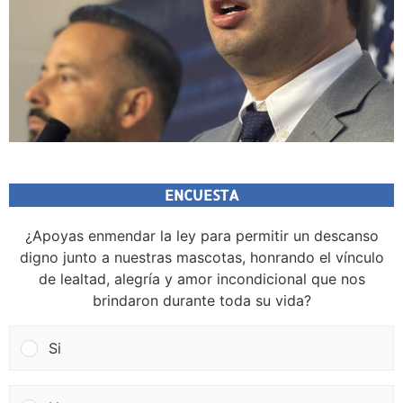
ENCUESTA
¿Apoyas enmendar la ley para permitir un descanso
digno junto a nuestras mascotas, honrando el vínculo
de lealtad, alegría y amor incondicional que nos
brindaron durante toda su vida?
Si