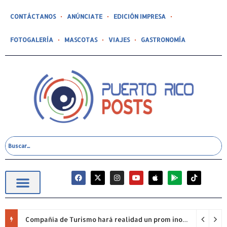
CONTÁCTANOS
ANÚNCIATE
EDICIÓN IMPRESA
FOTOGALERÍA
MASCOTAS
VIAJES
GASTRONOMÍA
Compañía de Turismo hará realidad un prom inolvidable junto a Jowell para estudiantes de la Escuela Gabriela Mistral