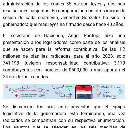
administración de los cuales 35 ya son leyes y dos son
resoluciones conjuntas. En comparación con otros inicios de
sesión de cada cuatrienio, Jenniffer González ha sido la
gobernadora que más leyes ha firmado desde hace 40 años.
El secretario de Hacienda, Ángel Pantoja, hizo una
presentación a los legisladores como parte de los análisis
que se hacen para la reforma contributiva. De las 1.2
millones de planillas radicadas para el año 2023, solo
741,193 tuvieron responsabilidad contributiva; 3,179
contribuyentes con ingresos de $500,000 o más aportan el
24.6% de los recaudos.
Se discutieron los seis ante proyectos que el equipo
legislativo de la gobernadora está terminando, una vez
radicados se compartirán con su respectiva enumeración.
Los asuntos que se atienden en las seis medidas de