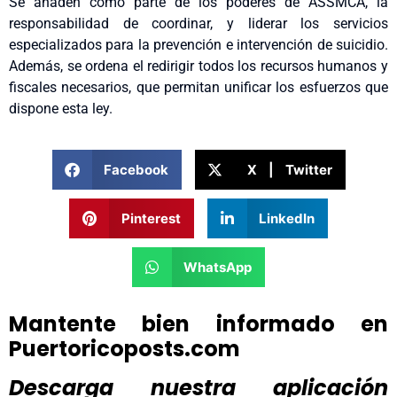
Se añaden como parte de los poderes de ASSMCA, la
responsabilidad de coordinar, y liderar los servicios
especializados para la prevención e intervención de suicidio.
Además, se ordena el redirigir todos los recursos humanos y
fiscales necesarios, que permitan unificar los esfuerzos que
dispone esta ley.
Facebook
X | Twitter
Pinterest
LinkedIn
WhatsApp
Mantente bien informado en
Puertoricoposts.com
Descarga nuestra aplicación