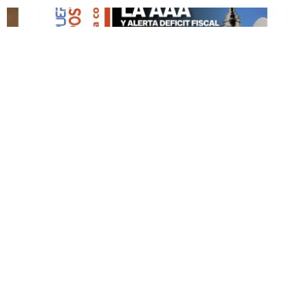
DESTACADO HOY
Edición Impresa No. 59
ABRIL 12, 2026