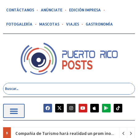
CONTÁCTANOS
ANÚNCIATE
EDICIÓN IMPRESA
FOTOGALERÍA
MASCOTAS
VIAJES
GASTRONOMÍA
Compañía de Turismo hará realidad un prom inolvidable junto a Jowell para estudiantes de la Escuela Gabriela Mistral