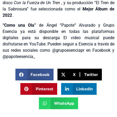
disco
Con la Fuerza de Un Tren
, y su producción “El Tren de
la Sabrosura” fue seleccionada como el
Mejor Álbum de
2022
.
“Como una Ola”
de
Ángel “Papote” Alvarado y Grupo
Esencia ya está disponible en todas las plataformas
digitales para su descarga El video musical puede
disfrutarse en YouTube. Pueden seguir a Esencia a través de
sus redes sociales como @grupoesenciapr en Facebook y
@papoteesencia_
Facebook
X | Twitter
Pinterest
LinkedIn
WhatsApp