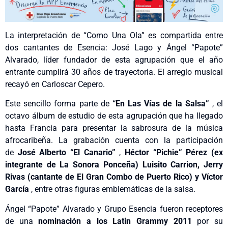
La interpretación de “Como Una Ola” es compartida entre
dos cantantes de Esencia: José Lago y Ángel “Papote”
Alvarado, líder fundador de esta agrupación que el año
entrante cumplirá 30 años de trayectoria. El arreglo musical
recayó en Carloscar Cepero.
Este sencillo forma parte de
“En Las Vías de la Salsa”
, el
octavo álbum de estudio de esta agrupación que ha llegado
hasta Francia para presentar la sabrosura de la música
afrocaribeña. La grabación cuenta con la participación
de
José Alberto “El Canario”
,
Héctor “Pichie” Pérez (ex
integrante de La Sonora Ponceña) Luisito Carrion, Jerry
Rivas (cantante de El Gran Combo de Puerto Rico) y Víctor
García
, entre otras figuras emblemáticas de la salsa.
Ángel “Papote” Alvarado y Grupo Esencia fueron receptores
de una
nominación a los Latin Grammy 2011
por su