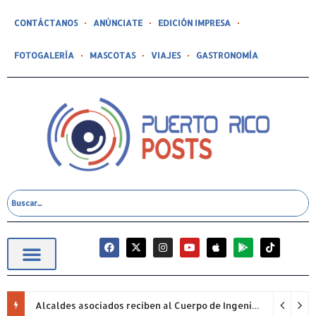
CONTÁCTANOS
ANÚNCIATE
EDICIÓN IMPRESA
FOTOGALERÍA
MASCOTAS
VIAJES
GASTRONOMÍA
Alcaldes asociados reciben al Cuerpo de Ingenieros (USACE) para proyectos pendientes.