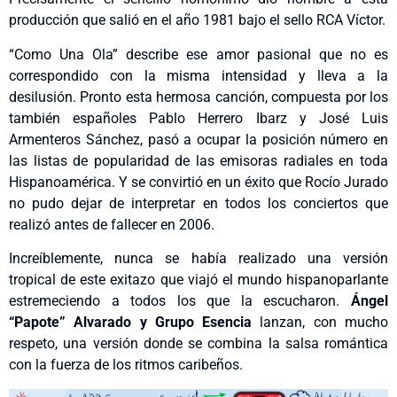
producción que salió en el año 1981 bajo el sello RCA Víctor.
“Como Una Ola” describe ese amor pasional que no es
correspondido con la misma intensidad y lleva a la
desilusión. Pronto esta hermosa canción, compuesta por los
también españoles Pablo Herrero Ibarz y José Luis
Armenteros Sánchez, pasó a ocupar la posición número en
las listas de popularidad de las emisoras radiales en toda
Hispanoamérica. Y se convirtió en un éxito que Rocío Jurado
no pudo dejar de interpretar en todos los conciertos que
realizó antes de fallecer en 2006.
Increíblemente, nunca se había realizado una versión
tropical de este exitazo que viajó el mundo hispanoparlante
estremeciendo a todos los que la escucharon.
Ángel
“Papote” Alvarado y Grupo Esencia
lanzan, con mucho
respeto, una versión donde se combina la salsa romántica
con la fuerza de los ritmos caribeños.