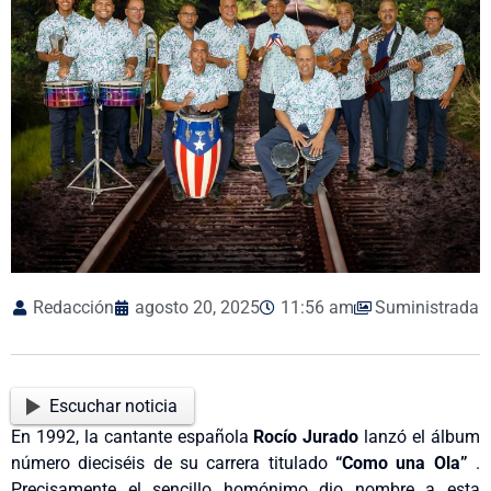
Redacción
agosto 20, 2025
11:56 am
Suministrada
Escuchar noticia
En 1992, la cantante española
Rocío Jurado
lanzó el álbum
número dieciséis de su carrera titulado
“Como una Ola”
.
Precisamente el sencillo homónimo dio nombre a esta