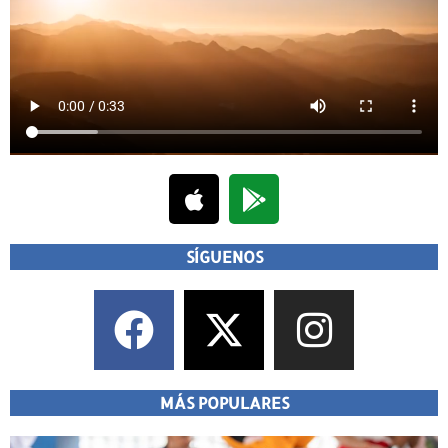
SÍGUENOS
MÁS POPULARES