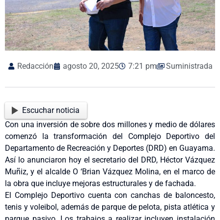
Redacción
agosto 20, 2025
7:21 pm
Suministrada
Escuchar noticia
Con una inversión de sobre dos millones y medio de dólares
comenzó la transformación del Complejo Deportivo del
Departamento de Recreación y Deportes (DRD) en Guayama.
Así lo anunciaron hoy el secretario del DRD, Héctor Vázquez
Muñiz, y el alcalde O ‘Brian Vázquez Molina, en el marco de
la obra que incluye mejoras estructurales y de fachada.
El Complejo Deportivo cuenta con canchas de baloncesto,
tenis y voleibol, además de parque de pelota, pista atlética y
parque pasivo. Los trabajos a realizar incluyen instalación