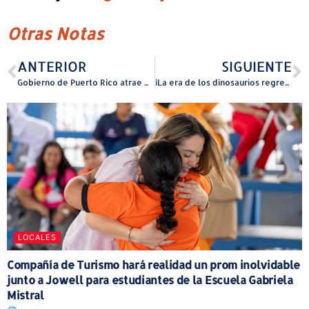
Otras Notas
ANTERIOR
SIGUIENTE
Gobierno de Puerto Rico atrae más de $90 millones en inversión y 250 nuevos empleos en manufactura avanzada
¡La era de los dinosaurios regresa con Jurassic Live!
LOCALES
Compañía de Turismo hará realidad un prom inolvidable
junto a Jowell para estudiantes de la Escuela Gabriela
Mistral