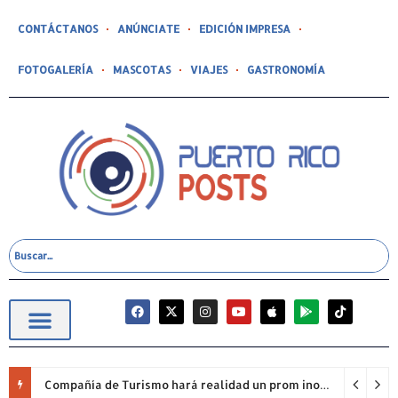
CONTÁCTANOS
ANÚNCIATE
EDICIÓN IMPRESA
FOTOGALERÍA
MASCOTAS
VIAJES
GASTRONOMÍA
Compañía de Turismo hará realidad un prom inolvidable junto a Jowell para estudiantes de la Escuela Gabriela Mistral