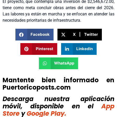
El proyecto, que contempla una inversión de $2,546,672.00,
tiene como meta concluir obras antes del cierre del 2026.
Las labores ya están en marcha y se enfocan en atender las
necesidades prioritarias de infraestructura.
Facebook
X | Twitter
Pinterest
LinkedIn
WhatsApp
Mantente bien informado en
Puertoricoposts.com
Descarga nuestra aplicación
móvil, disponible
en el
App
Store
y
Google Play.