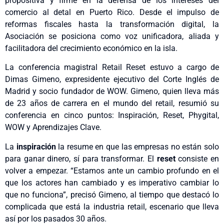
propositiva y firme en la defensa de los intereses del
comercio al detal en Puerto Rico. Desde el impulso de
reformas fiscales hasta la transformación digital, la
Asociación se posiciona como voz unificadora, aliada y
facilitadora del crecimiento económico en la isla.
La conferencia magistral Retail Reset estuvo a cargo de
Dimas Gimeno, expresidente ejecutivo del Corte Inglés de
Madrid y socio fundador de WOW. Gimeno, quien lleva más
de 23 años de carrera en el mundo del retail, resumió su
conferencia en cinco puntos: Inspiración, Reset, Phygital,
WOW y Aprendizajes Clave.
La
inspiración
la resume en que las empresas no están solo
para ganar dinero, sí para transformar. El
reset
consiste en
volver a empezar. “Estamos ante un cambio profundo en el
que los actores han cambiado y es imperativo cambiar lo
que no funciona”, precisó Gimeno, al tiempo que destacó lo
complicada que está la industria retail, escenario que lleva
así por los pasados 30 años.