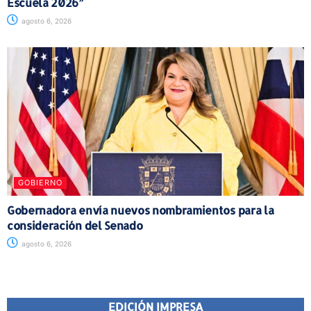
Escuela 2026”
agosto 6, 2026
GOBIERNO
Gobernadora envía nuevos nombramientos para la
consideración del Senado
agosto 6, 2026
EDICIÓN IMPRESA