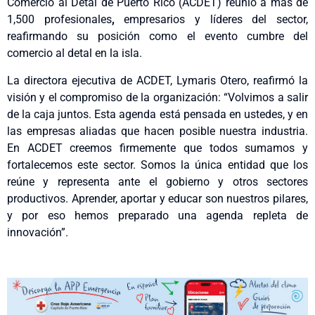
Comercio al Detal de Puerto Rico (ACDET) reunió a más de
1,500 profesionales
,
empresarios y líderes del sector,
reafirmando su posición como el evento cumbre del
comercio al detal en la isla.
La directora ejecutiva de ACDET, Lymaris Otero, reafirmó la
visión y el compromiso de la organización: “Volvimos a salir
de la caja juntos. Esta agenda está pensada en ustedes, y en
las empresas aliadas que hacen posible nuestra industria.
En ACDET creemos firmemente que todos sumamos y
fortalecemos este sector. Somos la única entidad que los
reúne y representa ante el gobierno y otros sectores
productivos. Aprender, aportar y educar son nuestros pilares,
y por eso hemos preparado una agenda repleta de
innovación”.