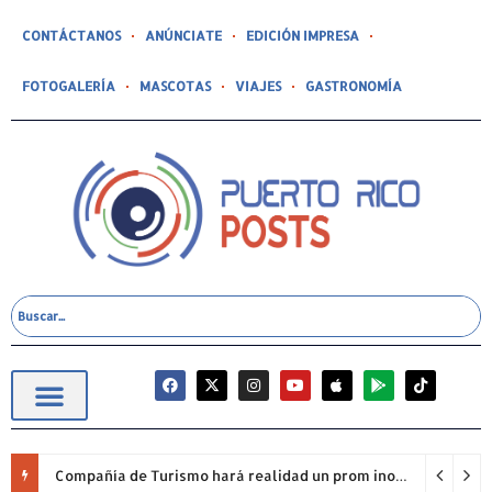
CONTÁCTANOS
ANÚNCIATE
EDICIÓN IMPRESA
FOTOGALERÍA
MASCOTAS
VIAJES
GASTRONOMÍA
Compañía de Turismo hará realidad un prom inolvidable junto a Jowell para estudiantes de la Escuela Gabriela Mistral