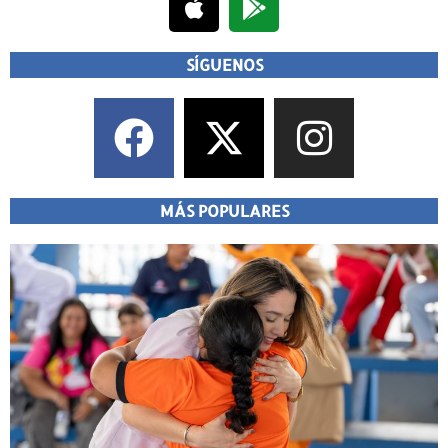
SÍGUENOS
MÁS POPULARES