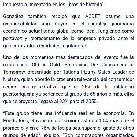
impuesto al inventario en los libros de historia”.
González también recalcó que ACDET asume una
responsabilidad aún mayor en el complejo panorama
económico actual tanto global como local, fungiendo como
portavoz y representante de la empresa privada ante el
gobierno y otras entidades reguladoras.
Uno de los momentos más destacados del evento fue la
conferencia Old is Gold: Embracing the Consumers of
Tomorrow, presentada por Tatiana Irizarry, Sales Leader de
Nielsen, quien abordó la creciente relevancia del consumidor
senior. Irizarry enfatizó que el 25% de la población
puertorriqueña ya pertenece al grupo de 65 años o más, cifra
que se proyecta llegará al 33% para el 2050.
“Este grupo tiene una influencia real en la economía. En
Puerto Rico, el consumidor senior gasta un 10% más que el
promedio, y en el 76% de los países, supera el gasto de otros
grupos de edad”, explicó. “Son compradores organizados,