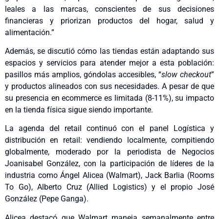
leales a las marcas, conscientes de sus decisiones
financieras y priorizan productos del hogar, salud y
alimentación.”
Además, se discutió cómo las tiendas están adaptando sus
espacios y servicios para atender mejor a esta población:
pasillos más amplios, góndolas accesibles, “
slow checkout
”
y productos alineados con sus necesidades. A pesar de que
su presencia en ecommerce es limitada (8-11%), su impacto
en la tienda física sigue siendo importante.
La agenda del retail continuó con el panel Logística y
distribución en retail: vendiendo localmente, compitiendo
globalmente, moderado por la periodista de Negocios
Joanisabel González, con la participación de líderes de la
industria como Ángel Alicea (Walmart), Jack Barlia (Rooms
To Go), Alberto Cruz (Allied Logistics) y el propio José
González (Pepe Ganga).
Alicea destacó que Walmart maneja semanalmente entre