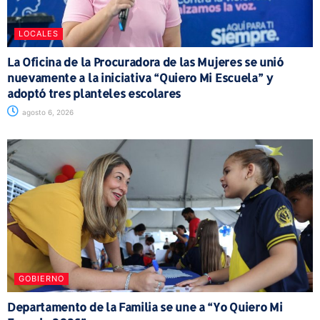
LOCALES
La Oficina de la Procuradora de las Mujeres se unió
nuevamente a la iniciativa “Quiero Mi Escuela” y
adoptó tres planteles escolares
agosto 6, 2026
GOBIERNO
Departamento de la Familia se une a “Yo Quiero Mi