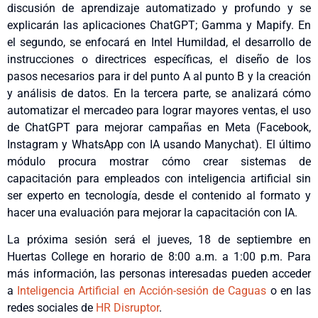
discusión de aprendizaje automatizado y profundo y se
explicarán las aplicaciones ChatGPT; Gamma y Mapify. En
el segundo, se enfocará en Intel Humildad, el desarrollo de
instrucciones o directrices específicas, el diseño de los
pasos necesarios para ir del punto A al punto B y la creación
y análisis de datos. En la tercera parte, se analizará cómo
automatizar el mercadeo para lograr mayores ventas, el uso
de ChatGPT para mejorar campañas en Meta (Facebook,
Instagram y WhatsApp con IA usando Manychat). El último
módulo procura mostrar cómo crear sistemas de
capacitación para empleados con inteligencia artificial sin
ser experto en tecnología, desde el contenido al formato y
hacer una evaluación para mejorar la capacitación con IA.
La próxima sesión será el jueves, 18 de septiembre en
Huertas College en horario de 8:00 a.m. a 1:00 p.m. Para
más información, las personas interesadas pueden acceder
a
Inteligencia Artificial en Acción-sesión de Caguas
o en las
redes sociales de
HR Disruptor
.