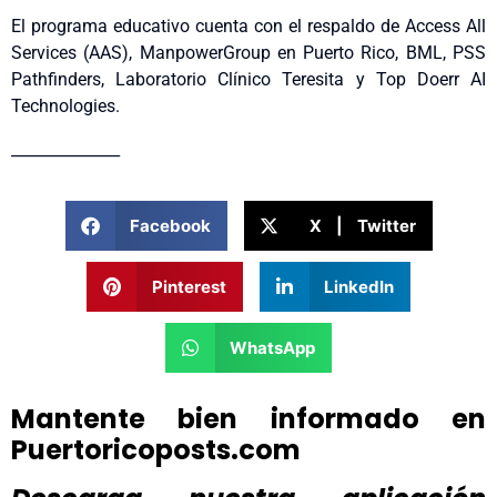
El programa educativo cuenta con el respaldo de Access All
Services (AAS), ManpowerGroup en Puerto Rico, BML, PSS
Pathfinders, Laboratorio Clínico Teresita y Top Doerr AI
Technologies.
______________
Facebook
X | Twitter
Pinterest
LinkedIn
WhatsApp
Mantente bien informado en
Puertoricoposts.com