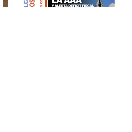
DESTACADO HOY
Edición Impresa No. 59
ABRIL 12, 2026