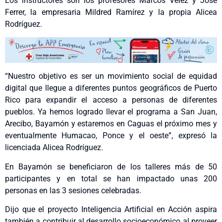
Los instructores son los profesores Marcos Vélez y José
Ferrer, la empresaria Mildred Ramírez y la propia Alicea
Rodríguez.
“Nuestro objetivo es ser un movimiento social de equidad
digital que llegue a diferentes puntos geográficos de Puerto
Rico para expandir el acceso a personas de diferentes
pueblos. Ya hemos logrado llevar el programa a San Juan,
Arecibo, Bayamón y estaremos en Caguas el próximo mes y
eventualmente Humacao, Ponce y el oeste”, expresó la
licenciada Alicea Rodríguez.
En Bayamón se beneficiaron de los talleres más de 50
participantes y en total se han impactado unas 200
personas en las 3 sesiones celebradas.
Dijo que el proyecto Inteligencia Artificial en Acción aspira
también a contribuir al desarrollo socioeconómico al proveer