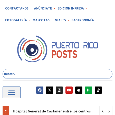
CONTÁCTANOS
ANÚNCIATE
EDICIÓN IMPRESA
FOTOGALERÍA
MASCOTAS
VIAJES
GASTRONOMÍA
Hospital General de Castañer entre los centros de salud comunitarios con mejor desempeño clínico de Estados Unidos