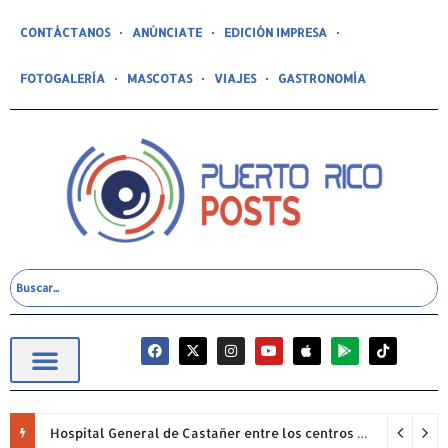
CONTÁCTANOS
ANÚNCIATE
EDICIÓN IMPRESA
FOTOGALERÍA
MASCOTAS
VIAJES
GASTRONOMÍA
Hospital General de Castañer entre los centros de salud comunitarios con mejor desempeño clínico de Estados Unidos