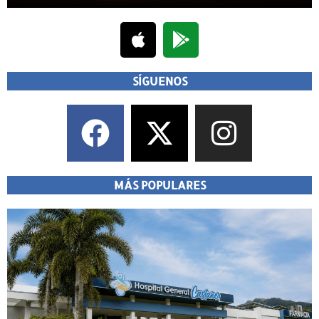
SÍGUENOS
MÁS POPULARES