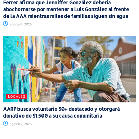
Ferrer afirma que Jenniffer González debería
abochornarse por mantener a Luis González al frente
de la AAA mientras miles de familias siguen sin agua
agosto 7, 2026
LOCALES
AARP busca voluntario 50+ destacado y otorgará
donativo de $1,500 a su causa comunitaria
agosto 7, 2026