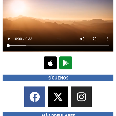
SÍGUENOS
MÁS POPULARES