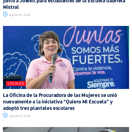
junto a Jowell para estudiantes de la Escuela Gabriela
Mistral
agosto 6, 2026
LOCALES
La Oficina de la Procuradora de las Mujeres se unió
nuevamente a la iniciativa “Quiero Mi Escuela” y
adoptó tres planteles escolares
agosto 6, 2026