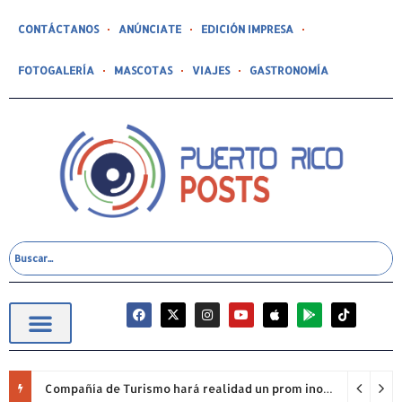
CONTÁCTANOS
ANÚNCIATE
EDICIÓN IMPRESA
FOTOGALERÍA
MASCOTAS
VIAJES
GASTRONOMÍA
Compañía de Turismo hará realidad un prom inolvidable junto a Jowell para estudiantes de la Escuela Gabriela Mistral