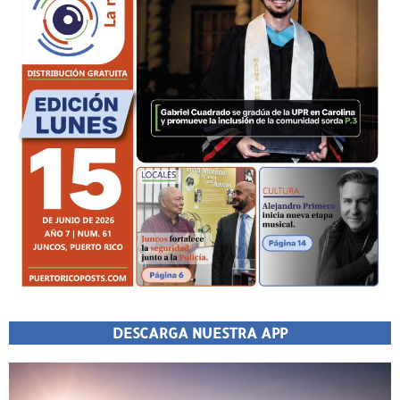
DESCARGA NUESTRA APP