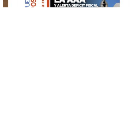
DESTACADO HOY
Edición Impresa No. 60
MAYO 3, 2026