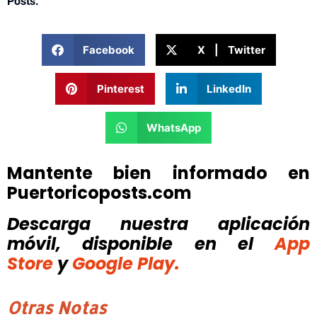
Posts.
Facebook
X | Twitter
Pinterest
LinkedIn
WhatsApp
Mantente bien informado en
Puertoricoposts.com
Descarga nuestra aplicación
móvil, disponible
en el
App
Store
y
Google Play.
Otras Notas