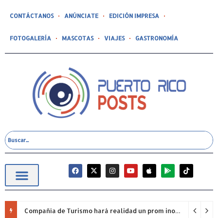
CONTÁCTANOS
ANÚNCIATE
EDICIÓN IMPRESA
FOTOGALERÍA
MASCOTAS
VIAJES
GASTRONOMÍA
Compañía de Turismo hará realidad un prom inolvidable junto a Jowell para estudiantes de la Escuela Gabriela Mistral