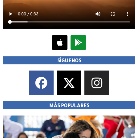
SÍGUENOS
MÁS POPULARES