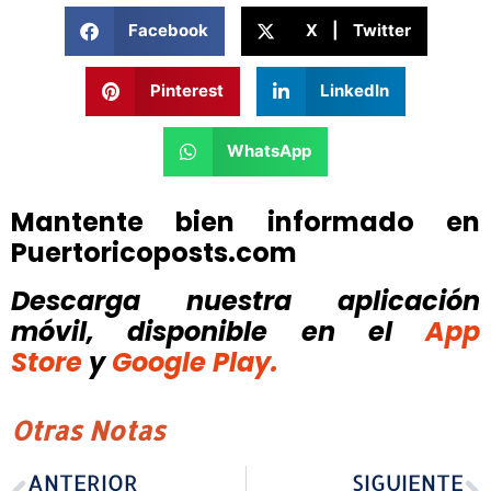
Facebook
X | Twitter
Pinterest
LinkedIn
WhatsApp
Mantente bien informado en
Puertoricoposts.com
Descarga nuestra aplicación
móvil, disponible
en el
App
Store
y
Google Play.
Otras Notas
ANTERIOR
SIGUIENTE