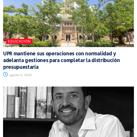
EDUCACIÓN
UPR mantiene sus operaciones con normalidad y
adelanta gestiones para completar la distribución
presupuestaria
agosto 5, 2026