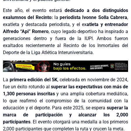
Este año, el evento estará
dedicado a dos distinguidos
exalumnos del Recinto:
la
periodista Ivonne Solla Cabrera
,
exatleta y destacada periodista, y el ex
atleta y entrenador
Alfredo “Api” Romero
, cuyo legado deportivo ha inspirado a
generaciones dentro y fuera de la IUPI. Ambos fueron
exaltados recientemente al Recinto de los Inmortales del
Deporte de la Liga Atlética Interuniversitaria.
La
primera edición del 5K
, celebrada en noviembre de 2024,
fue un éxito rotundo al
superar las expectativas con más de
1,300 personas inscritas
y una amplia cobertura mediática,
lo que reafirmó el compromiso de la comunidad con la
educación y el deporte. Para este 2025, se espera
superar la
marca de participación y alcanzar los 2,000
participantes
. El evento otorgará una medalla a los primeros
2,000 participantes que completen la ruta y crucen la meta.