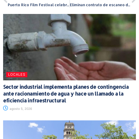
Puerto Rico Film Festival celebra su edición 16 en Mayagüez
Eliminan contrato de escaneo de carga por no rendir resultados
LOCALES
Sector industrial implementa planes de contingencia
ante racionamiento de agua y hace un llamado a la
eficiencia infraestructural
agosto 5, 2026