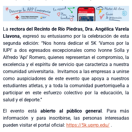
La
rectora del Recinto de Río Piedras, Dra. Angélica Varela
Llavona,
expresó su entusiasmo por la celebración de esta
segunda edición: “Nos honra dedicar el 5K ‘Vamos por la
IUPI’ a dos egresados excepcionales como Ivonne Solla y
Alfredo ‘Api’ Romero, quienes representan el compromiso, la
excelencia y el espíritu de servicio que caracteriza a nuestra
comunidad universitaria. Invitamos a las empresas a unirse
como auspiciadores de este evento que apoya a nuestros
estudiantes atletas, y a toda la comunidad puertorriqueña a
participar en este esfuerzo colectivo por la educación, la
salud y el deporte.”
El evento está
abierto al público general
. Para más
información y para inscribirse, las personas interesadas
pueden visitar el portal oficial:
https://5k.uprrp.edu/
.