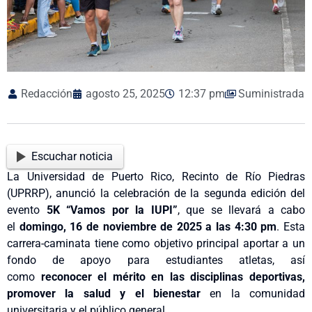
Redacción
agosto 25, 2025
12:37 pm
Suministrada
Escuchar noticia
La Universidad de Puerto Rico, Recinto de Río Piedras
(UPRRP), anunció la celebración de la segunda edición del
evento
5K “Vamos por la IUPI”
, que se llevará a cabo
el
domingo, 16 de noviembre de 2025 a las 4:30 pm
. Esta
carrera-caminata tiene como objetivo principal aportar a un
fondo de apoyo para estudiantes atletas, así
como
reconocer
el mérito en las disciplinas deportivas,
promover la salud y el bienestar
en la comunidad
universitaria y el público general.