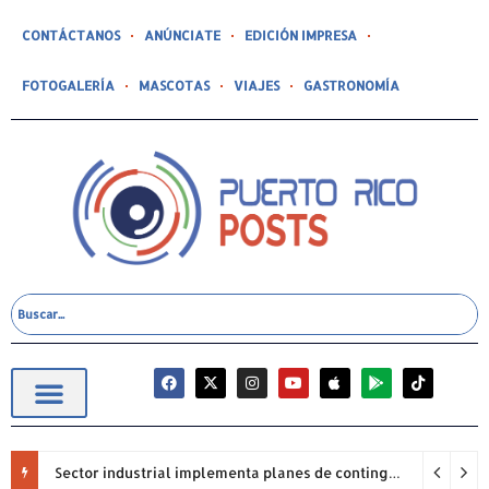
CONTÁCTANOS
ANÚNCIATE
EDICIÓN IMPRESA
FOTOGALERÍA
MASCOTAS
VIAJES
GASTRONOMÍA
Sector industrial implementa planes de contingencia ante racionamiento de agua y hace un llamado a la eficiencia infraestructural