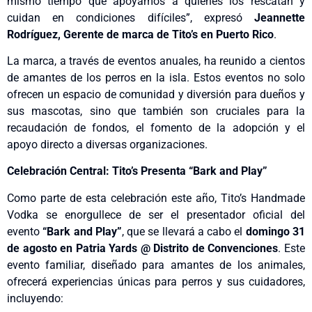
mismo tiempo que apoyamos a quienes los rescatan y
cuidan en condiciones difíciles”, expresó
Jeannette
Rodríguez, Gerente de marca de Tito’s en Puerto Rico
.
La marca, a través de eventos anuales, ha reunido a cientos
de amantes de los perros en la isla. Estos eventos no solo
ofrecen un espacio de comunidad y diversión para dueños y
sus mascotas, sino que también son cruciales para la
recaudación de fondos, el fomento de la adopción y el
apoyo directo a diversas organizaciones.
Celebración Central: Tito’s Presenta “Bark and Play”
Como parte de esta celebración este año, Tito’s Handmade
Vodka se enorgullece de ser el presentador oficial del
evento
“Bark and Play”
, que se llevará a cabo el
domingo 31
de agosto en Patria Yards @ Distrito de Convenciones
. Este
evento familiar, diseñado para amantes de los animales,
ofrecerá experiencias únicas para perros y sus cuidadores,
incluyendo: