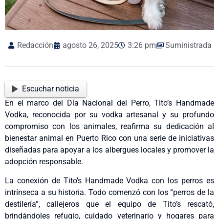
Redacción
agosto 26, 2025
3:26 pm
Suministrada
Escuchar noticia
En el marco del Día Nacional del Perro, Tito’s Handmade
Vodka, reconocida por su vodka artesanal y su profundo
compromiso con los animales, reafirma su dedicación al
bienestar animal en Puerto Rico con una serie de iniciativas
diseñadas para apoyar a los albergues locales y promover la
adopción responsable.
La conexión de Tito’s Handmade Vodka con los perros es
intrínseca a su historia. Todo comenzó con los “perros de la
destilería”, callejeros que el equipo de Tito’s rescató,
brindándoles refugio, cuidado veterinario y hogares para