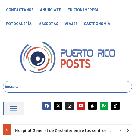
CONTÁCTANOS
ANÚNCIATE
EDICIÓN IMPRESA
FOTOGALERÍA
MASCOTAS
VIAJES
GASTRONOMÍA
Hospital General de Castañer entre los centros de salud comunitarios con mejor desempeño clínico de Estados Unidos