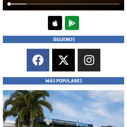
SÍGUENOS
MÁS POPULARES