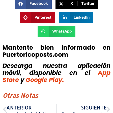
Facebook
X | Twitter
Pinterest
LinkedIn
WhatsApp
Mantente bien informado en
Puertoricoposts.com
Descarga nuestra aplicación
móvil, disponible
en el
App
Store
y
Google Play.
Otras Notas
ANTERIOR
SIGUIENTE