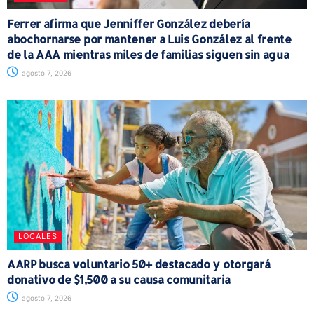
Ferrer afirma que Jenniffer González debería
abochornarse por mantener a Luis González al frente
de la AAA mientras miles de familias siguen sin agua
agosto 7, 2026
LOCALES
AARP busca voluntario 50+ destacado y otorgará
donativo de $1,500 a su causa comunitaria
agosto 7, 2026