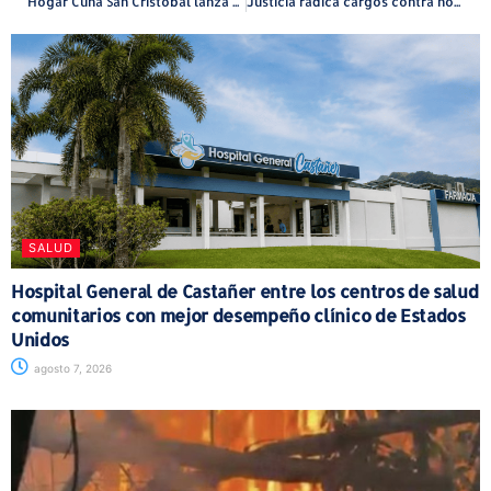
Hogar Cuna San Cristóbal lanza campaña con un llamado a visibilizar la alternativa de la Entrega Voluntaria
Justicia radica cargos contra hombre de 63 años por agredir sexualmente y maltratar a su hija en Guayama
SALUD
Hospital General de Castañer entre los centros de salud
comunitarios con mejor desempeño clínico de Estados
Unidos
agosto 7, 2026