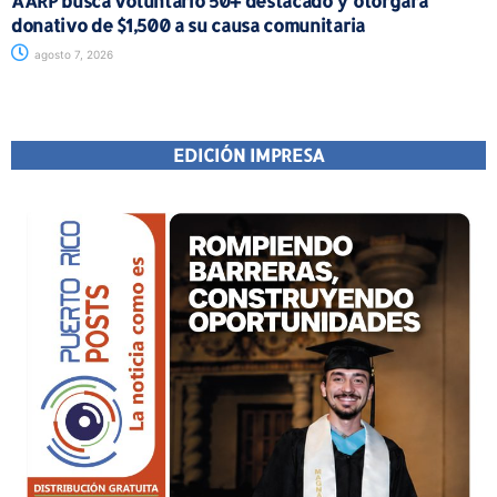
AARP busca voluntario 50+ destacado y otorgará
donativo de $1,500 a su causa comunitaria
agosto 7, 2026
EDICIÓN IMPRESA