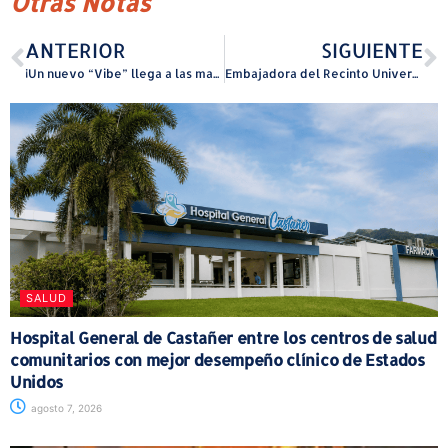
Otras Notas
ANTERIOR
SIGUIENTE
¡Un nuevo “Vibe” llega a las mañanas radiales!
Embajadora del Recinto Universitario de Mayagüez de la UPR representa al país en internado Fulbright en Canadá
SALUD
Hospital General de Castañer entre los centros de salud
comunitarios con mejor desempeño clínico de Estados
Unidos
agosto 7, 2026