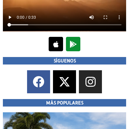
SÍGUENOS
MÁS POPULARES