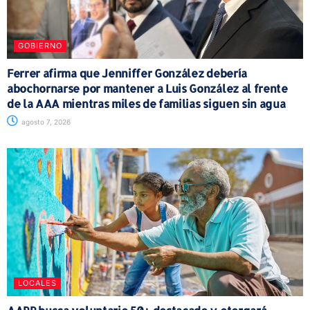
GOBIERNO
Ferrer afirma que Jenniffer González debería
abochornarse por mantener a Luis González al frente
de la AAA mientras miles de familias siguen sin agua
agosto 7, 2026
LOCALES