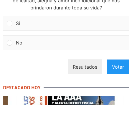
de lealtad, alegría y amor incondicional que nos
brindaron durante toda su vida?
Si
No
Resultados
Votar
DESTACADO HOY