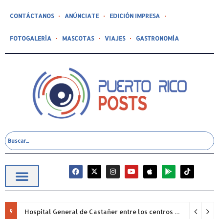
CONTÁCTANOS
ANÚNCIATE
EDICIÓN IMPRESA
FOTOGALERÍA
MASCOTAS
VIAJES
GASTRONOMÍA
Hospital General de Castañer entre los centros de salud comunitarios con mejor desempeño clínico de Estados Unidos