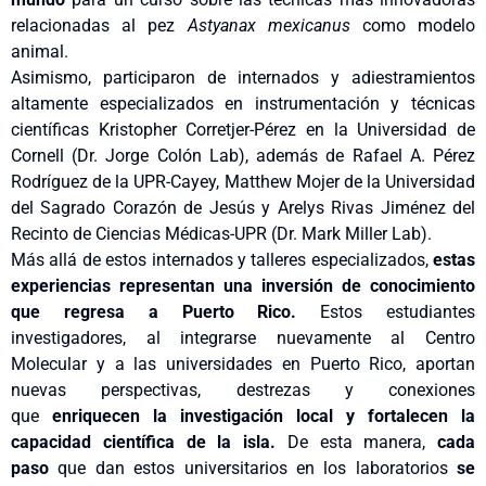
relacionadas al pez
Astyanax mexicanus
como modelo
animal.
Asimismo, participaron de internados y adiestramientos
altamente especializados en instrumentación y técnicas
científicas Kristopher Corretjer-Pérez en la Universidad de
Cornell (Dr. Jorge Colón Lab), además de Rafael A. Pérez
Rodríguez de la UPR-Cayey, Matthew Mojer de la Universidad
del Sagrado Corazón de Jesús y Arelys Rivas Jiménez del
Recinto de Ciencias Médicas-UPR (Dr. Mark Miller Lab).
Más allá de estos internados y talleres especializados,
estas
experiencias representan una inversión de conocimiento
que regresa a Puerto Rico.
Estos estudiantes
investigadores, al integrarse nuevamente al Centro
Molecular y a las universidades en Puerto Rico, aportan
nuevas perspectivas, destrezas y conexiones
que
enriquecen la investigación local y fortalecen la
capacidad científica de la isla.
De esta manera,
cada
paso
que dan estos universitarios en los laboratorios
se