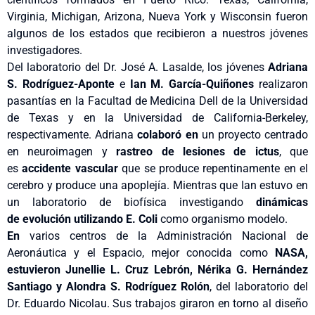
Virginia, Michigan, Arizona, Nueva York y Wisconsin fueron
algunos de los estados que recibieron a nuestros jóvenes
investigadores.
Del laboratorio del Dr. José A. Lasalde, los jóvenes
Adriana
S. Rodríguez-Aponte
e
Ian M. García-Quiñones
realizaron
pasantías en la Facultad de Medicina Dell de la Universidad
de Texas y en la Universidad de California-Berkeley,
respectivamente. Adriana
colaboró en
un proyecto centrado
en neuroimagen y
rastreo de lesiones de ictus
, que
es
accidente vascular
que se produce repentinamente en el
cerebro y produce una apoplejía. Mientras que Ian estuvo en
un laboratorio de biofísica investigando
dinámicas
de
evolución utilizando E. Coli
como organismo modelo.
En
varios centros de la Administración Nacional de
Aeronáutica y el Espacio, mejor conocida como
NASA,
estuvieron Junellie L. Cruz Lebrón, Nérika G. Hernández
Santiago y Alondra S. Rodríguez Rolón
, del laboratorio del
Dr. Eduardo Nicolau. Sus trabajos giraron en torno al diseño