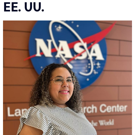
EE. UU.