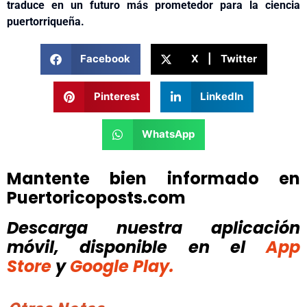
traduce en
un futuro más prometedor para la ciencia
puertorriqueña.
Facebook
X | Twitter
Pinterest
LinkedIn
WhatsApp
Mantente bien informado en
Puertoricoposts.com
Descarga nuestra aplicación
móvil, disponible
en el
App
Store
y
Google Play.