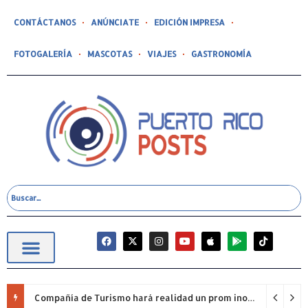
CONTÁCTANOS
ANÚNCIATE
EDICIÓN IMPRESA
FOTOGALERÍA
MASCOTAS
VIAJES
GASTRONOMÍA
Compañía de Turismo hará realidad un prom inolvidable junto a Jowell para estudiantes de la Escuela Gabriela Mistral