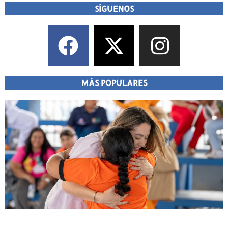
SÍGUENOS
MÁS POPULARES