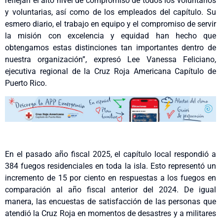
reflejan el alto nivel de compromiso de todos los voluntarios
y voluntarias, así como de los empleados del capítulo. Su
esmero diario, el trabajo en equipo y el compromiso de servir
la misión con excelencia y equidad han hecho que
obtengamos estas distinciones tan importantes dentro de
nuestra organización”, expresó Lee Vanessa Feliciano,
ejecutiva regional de la Cruz Roja Americana Capítulo de
Puerto Rico.
En el pasado año fiscal 2025, el capítulo local respondió a
384 fuegos residenciales en toda la isla. Esto representó un
incremento de 15 por ciento en respuestas a los fuegos en
comparación al año fiscal anterior del 2024. De igual
manera, las encuestas de satisfacción de las personas que
atendió la Cruz Roja en momentos de desastres y a militares