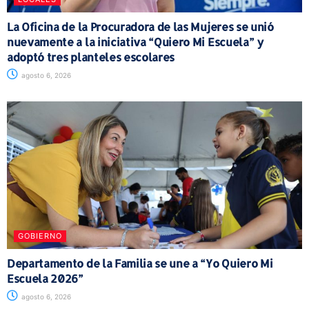
La Oficina de la Procuradora de las Mujeres se unió
nuevamente a la iniciativa “Quiero Mi Escuela” y
adoptó tres planteles escolares
agosto 6, 2026
GOBIERNO
Departamento de la Familia se une a “Yo Quiero Mi
Escuela 2026”
agosto 6, 2026