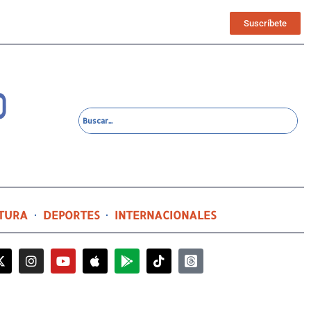
Suscríbete
TURA
DEPORTES
INTERNACIONALES
6 horas ago