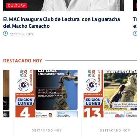
CULTURA
El MAC inaugura Club de Lectura con La guaracha
T
del Macho Camacho
e
agosto 5, 2026
DESTACADO HOY
DESTACADO HOY
DESTACADO HOY