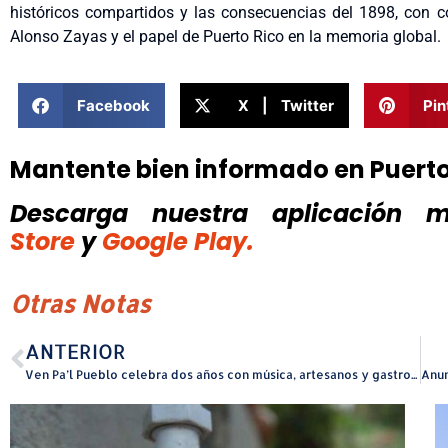
históricos compartidos y las consecuencias del 1898, con 
Alonso Zayas y el papel de Puerto Rico en la memoria global.
Facebook
X | Twitter
Pin
Mantente bien informado en Puert
Descarga nuestra aplicación mó
Store
y
Google Play.
Otras Notas
ANTERIOR
Ven Pa’l Pueblo celebra dos años con música, artesanos y gastronomía