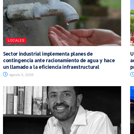
LOCALES
Sector industrial implementa planes de
U
contingencia ante racionamiento de agua y hace
a
un llamado a la eficiencia infraestructural
p
agosto 5, 2026