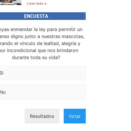
Leer más »
ENCUESTA
yas enmendar la ley para permitir un
nso digno junto a nuestras mascotas,
rando el vínculo de lealtad, alegría y
or incondicional que nos brindaron
durante toda su vida?
Si
No
Resultados
Votar