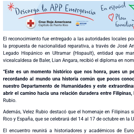
El reconocimiento fue entregado a las autoridades locales 
la propuesta de nacionalidad reparativa, a través de José An
Legado Hispánico en Ultramar (Hispault), entidad que man
vicealcaldesa de Baler, Lian Angara, recibió el diploma en nom
“Este es un momento histórico que nos honra, pues un ped
recordando al mundo una historia común que pocos cono
nuestro Departamento de Humanidades y este extraordina
abrir el camino hacia una relación duradera entre Filipinas,
Rubio.
Además, Velez Rubio destacó que el homenaje en Filipinas si
Rico y España, que se celebrará del 14 al 17 de octubre en l
El encuentro reunirá a historiadores y académicos de Euro