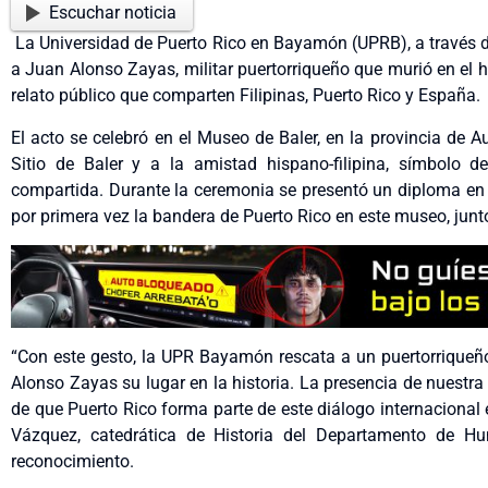
Escuchar noticia
La Universidad de Puerto Rico en Bayamón (UPRB), a través
a Juan Alonso Zayas, militar puertorriqueño que murió en el h
relato público que comparten Filipinas, Puerto Rico y España.
El acto se celebró en el Museo de Baler, en la provincia de A
Sitio de Baler y a la amistad hispano-filipina, símbolo de
compartida. Durante la ceremonia se presentó un diploma en
por primera vez la bandera de Puerto Rico en este museo, junto
“Con este gesto, la UPR Bayamón rescata a un puertorriqueñ
Alonso Zayas su lugar en la historia. La presencia de nuest
de que Puerto Rico forma parte de este diálogo internacional 
Vázquez, catedrática de Historia del Departamento de 
reconocimiento.