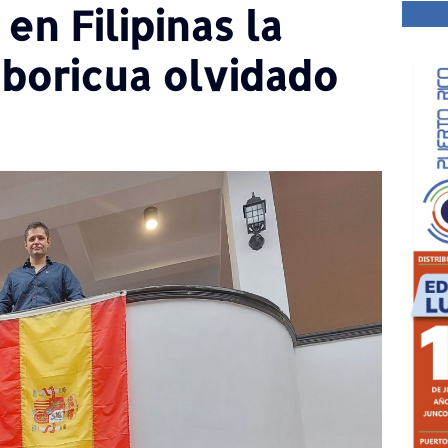
n Filipinas la
boricua olvidado