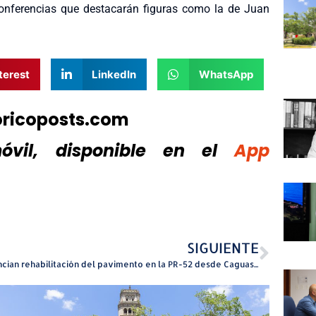
conferencias que destacarán figuras como la de Juan
terest
LinkedIn
WhatsApp
oricoposts.com
vil, disponible
en el
App
SIGUIENTE
Anuncian rehabilitación del pavimento en la PR-52 desde Caguas hasta San Juan