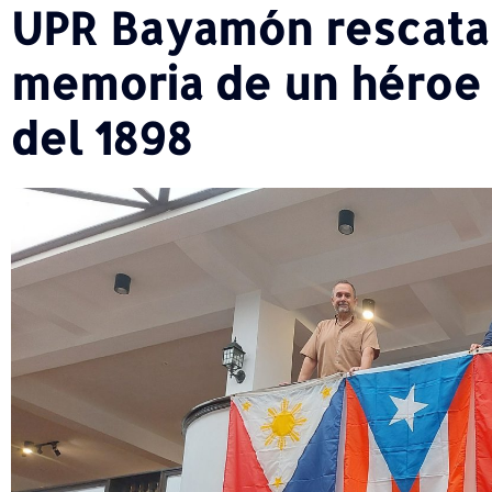
UPR Bayamón rescata e
memoria de un héroe 
del 1898