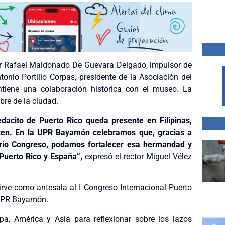
por Rafael Maldonado De Guevara Delgado, impulsor de
tonio Portillo Corpas, presidente de la Asociación del
tiene una colaboración histórica con el museo. La
bre de la ciudad.
acito de Puerto Rico queda presente en Filipinas,
cen. En la UPR Bayamón celebramos que, gracias a
rio Congreso, podamos fortalecer esa hermandad y
 Puerto Rico y España”,
expresó el rector Miguel Vélez
rve como antesala al I Congreso Internacional Puerto
a UPR Bayamón.
pa, América y Asia para reflexionar sobre los lazos