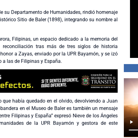
 de su Departamento de Humanidades, rindió homenaje
istórico Sitio de Baler (1898), integrando su nombre al
urora, Filipinas, un espacio dedicado a la memoria del
 reconciliación tras más de tres siglos de historia
 honor a Zayas, enviado por la UPR Bayamón, y se izó
 a las de Filipinas y España.
o que había quedado en el olvido, devolviendo a Juan
ra bandera en el Museo de Baler es también un mensaje
entre Filipinas y España” expresó Nieve de los Ángeles
Humanidades de la UPR Bayamón y gestora de este