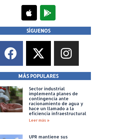
SÍGUENOS
MÁS POPULARES
Sector industrial
implementa planes de
contingencia ante
racionamiento de agua y
hace un llamado a la
eficiencia infraestructural
Leer más »
UPR mantiene sus