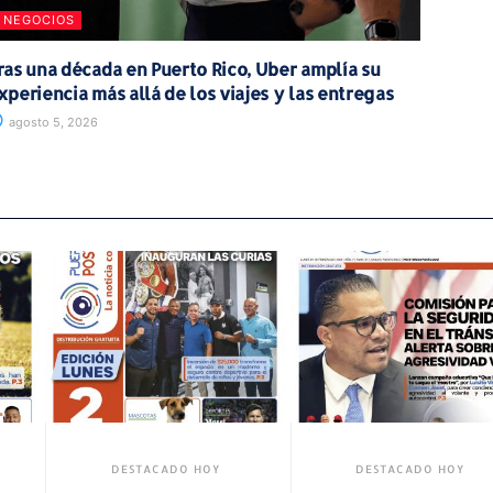
NEGOCIOS
ras una década en Puerto Rico, Uber amplía su
xperiencia más allá de los viajes y las entregas
agosto 5, 2026
DESTACADO HOY
DESTACADO HOY