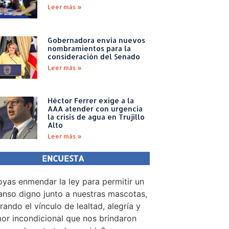
Leer más »
Gobernadora envía nuevos
nombramientos para la
consideración del Senado
Leer más »
Héctor Ferrer exige a la
AAA atender con urgencia
la crisis de agua en Trujillo
Alto
Leer más »
ENCUESTA
yas enmendar la ley para permitir un
nso digno junto a nuestras mascotas,
rando el vínculo de lealtad, alegría y
or incondicional que nos brindaron