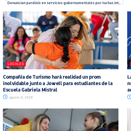
Denuncian parálisis en servicios gubernamentales por luchas internas del PNP
LOCALES
Compañía de Turismo hará realidad un prom
L
inolvidable junto a Jowell para estudiantes de la
n
Escuela Gabriela Mistral
a
agosto 6, 2026