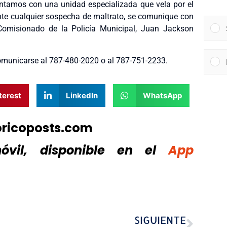
ontamos con una unidad especializada que vela por el
ante cualquier sospecha de maltrato, se comunique con
Comisionado de la Policía Municipal, Juan Jackson
omunicarse al 787-480-2020 o al 787-751-2233.
terest
LinkedIn
WhatsApp
oricoposts.com
vil, disponible
en el
App
SIGUIENTE