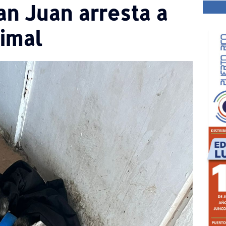
an Juan arresta a
nimal