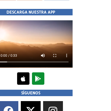
DESCARGA NUESTRA APP
SÍGUENOS