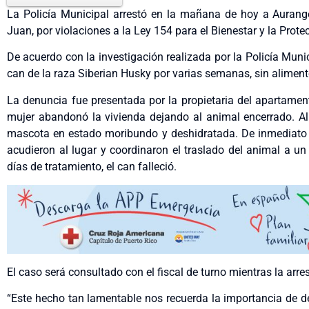
La Policía Municipal arrestó en la mañana de hoy a Aurang
Juan, por violaciones a la Ley 154 para el Bienestar y la Prote
De acuerdo con la investigación realizada por la Policía Muni
can de la raza Siberian Husky por varias semanas, sin aliment
La denuncia fue presentada por la propietaria del apartamen
mujer abandonó la vivienda dejando al animal encerrado. Al 
mascota en estado moribundo y deshidratada. De inmediato 
acudieron al lugar y coordinaron el traslado del animal a un 
días de tratamiento, el can falleció.
El caso será consultado con el fiscal de turno mientras la ar
“Este hecho tan lamentable nos recuerda la importancia de d