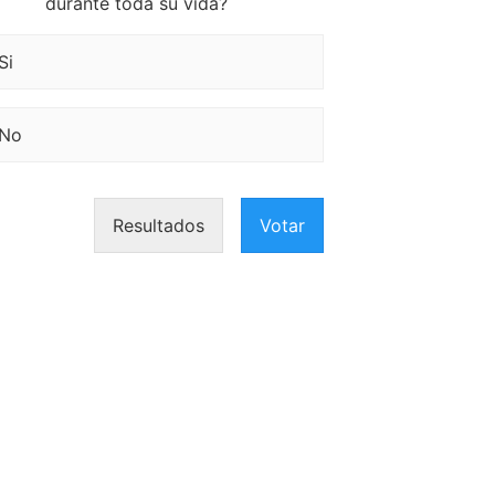
durante toda su vida?
Si
No
Resultados
Votar