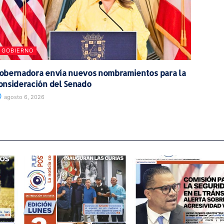
GOBIERNO
obernadora envía nuevos nombramientos para la
onsideración del Senado
agosto 6, 2026