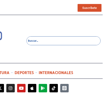
Suscríbete
TURA
DEPORTES
INTERNACIONALES
5 horas ago