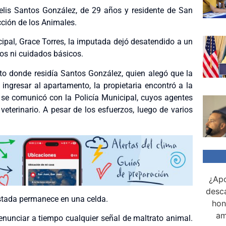
elis Santos González, de 29 años y residente de San
cción de los Animales.
cipal, Grace Torres, la imputada dejó desatendido a un
os ni cuidados básicos.
to donde residía Santos González, quien alegó que la
ingresar al apartamento, la propietaria encontró a la
se comunicó con la Policía Municipal, cuyos agentes
veterinario. A pesar de los esfuerzos, luego de varios
¿Apo
desca
restada permanece en una celda.
hon
am
enunciar a tiempo cualquier señal de maltrato animal.