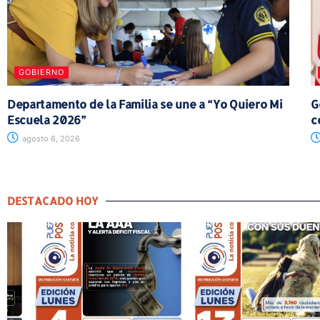
GOBIERNO
Departamento de la Familia se une a “Yo Quiero Mi
G
Escuela 2026”
c
agosto 6, 2026
DESTACADO HOY