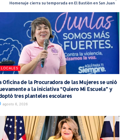
Homenaje cierra su temporada en El Bastión en San Juan
LOCALES
a Oficina de la Procuradora de las Mujeres se unió
uevamente a la iniciativa “Quiero Mi Escuela” y
doptó tres planteles escolares
agosto 6, 2026