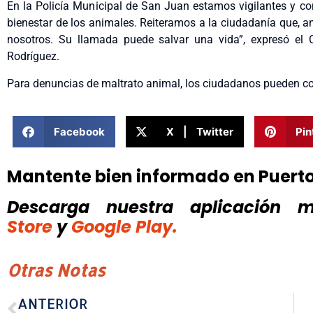
En la Policía Municipal de San Juan estamos vigilantes y c
bienestar de los animales. Reiteramos a la ciudadanía que, 
nosotros. Su llamada puede salvar una vida”, expresó el 
Rodríguez.
Para denuncias de maltrato animal, los ciudadanos pueden c
Facebook
X | Twitter
Pin
Mantente bien informado en Puert
Descarga nuestra aplicación mó
Store
y
Google Play.
Otras Notas
ANTERIOR