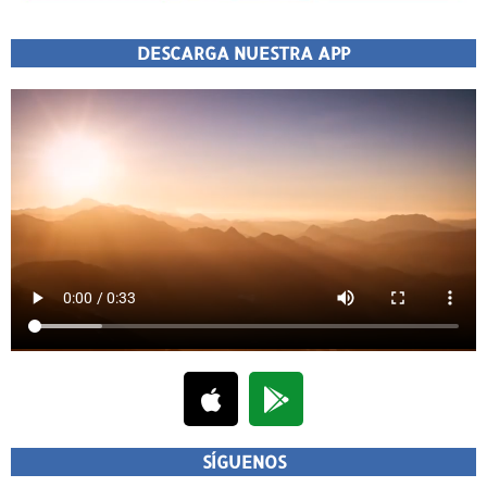
DESCARGA NUESTRA APP
SÍGUENOS