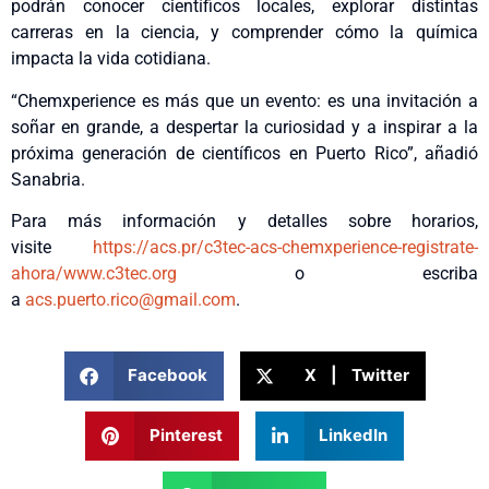
podrán conocer científicos locales, explorar distintas
carreras en la ciencia, y comprender cómo la química
impacta la vida cotidiana.
“Chemxperience es más que un evento: es una invitación a
soñar en grande, a despertar la curiosidad y a inspirar a la
próxima generación de científicos en Puerto Rico”, añadió
Sanabria.
Para más información y detalles sobre horarios,
visite
https://acs.pr/c3tec-
acs-chemxperience-registrate-
ahora/
www.c3tec.org
o escriba
a
acs.puerto.rico@gmail.com
.
Facebook
X | Twitter
Pinterest
LinkedIn