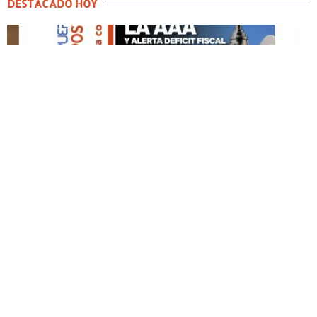
DESTACADO HOY
DESTACADO HOY
Edición Impresa No. 59
ABRIL 12, 2026