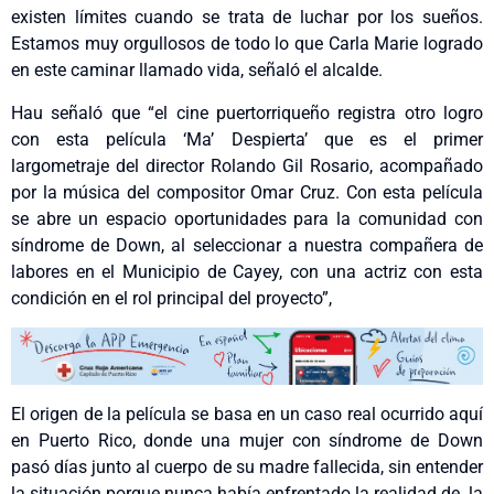
existen límites cuando se trata de luchar por los sueños.
Estamos muy orgullosos de todo lo que Carla Marie logrado
en este caminar llamado vida, señaló el alcalde.
Hau señaló que “el cine puertorriqueño registra otro logro
con esta película ‘Ma’ Despierta’ que es el primer
largometraje del director Rolando Gil Rosario, acompañado
por la música del compositor Omar Cruz. Con esta película
se abre un espacio oportunidades para la comunidad con
síndrome de Down, al seleccionar a nuestra compañera de
labores en el Municipio de Cayey, con una actriz con esta
condición en el rol principal del proyecto”,
El origen de la película se basa en un caso real ocurrido aquí
en Puerto Rico, donde una mujer con síndrome de Down
pasó días junto al cuerpo de su madre fallecida, sin entender
la situación porque nunca había enfrentado la realidad de la