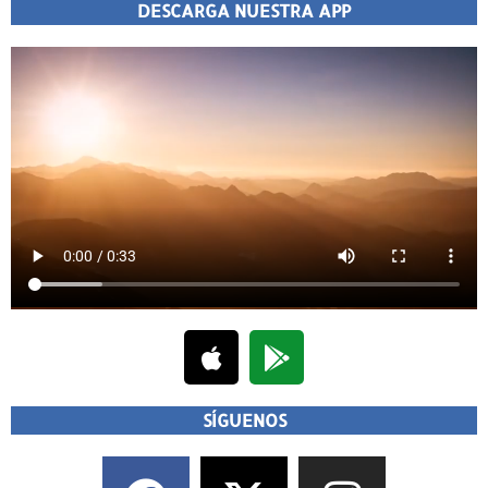
DESCARGA NUESTRA APP
SÍGUENOS