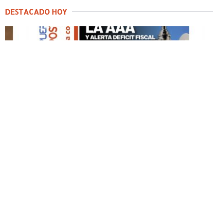
DESTACADO HOY
DESTACADO HOY
Edición Impresa No. 60
MAYO 3, 2026