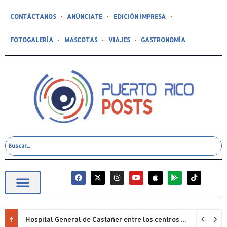
CONTÁCTANOS
ANÚNCIATE
EDICIÓN IMPRESA
FOTOGALERÍA
MASCOTAS
VIAJES
GASTRONOMÍA
Hospital General de Castañer entre los centros de salud comunitarios con mejor desempeño clínico de Estados Unidos