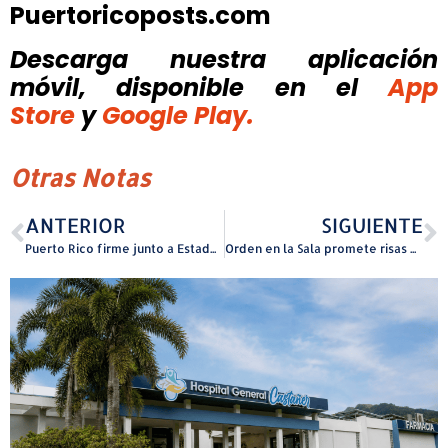
Puertoricoposts.com
Descarga nuestra aplicación
móvil, disponible
en el
App
Store
y
Google Play.
Otras Notas
ANTERIOR
SIGUIENTE
Puerto Rico firme junto a Estados Unidos en la lucha contra el narcotráfico
Orden en la Sala promete risas e improvisación teatral