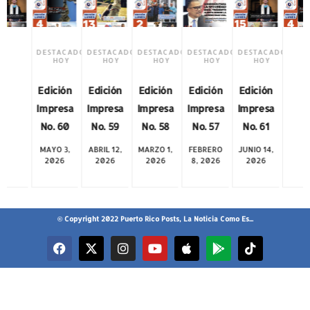
DESTACADO
DESTACADO
DESTACADO
DESTACADO
DESTACADO
HOY
HOY
HOY
HOY
HOY
Edición
Edición
Edición
Edición
Edición
Impresa
Impresa
Impresa
Impresa
Impresa
No. 59
No. 58
No. 57
No. 61
No. 60
ABRIL 12,
MARZO 1,
FEBRERO
JUNIO 14,
MAYO 3,
2026
2026
8, 2026
2026
2026
© Copyright 2022 Puerto Rico Posts, La Noticia Como Es...