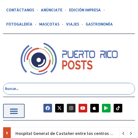
CONTÁCTANOS
ANÚNCIATE
EDICIÓN IMPRESA
FOTOGALERÍA
MASCOTAS
VIAJES
GASTRONOMÍA
Hospital General de Castañer entre los centros de salud comunitarios con mejor desempeño clínico de Estados Unidos