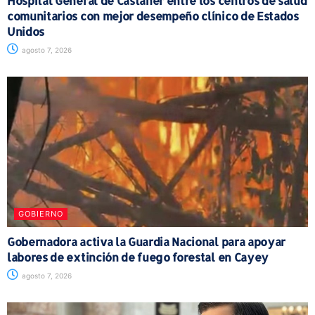
Hospital General de Castañer entre los centros de salud
comunitarios con mejor desempeño clínico de Estados
Unidos
agosto 7, 2026
GOBIERNO
Gobernadora activa la Guardia Nacional para apoyar
labores de extinción de fuego forestal en Cayey
agosto 7, 2026