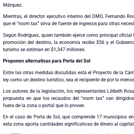
Márquez.
Mientras, el director ejecutivo interino del DMO, Fernando Rod
que el “room tax” sirva de fuente de ingresos para otras nece
Según Rodríguez, quien también ejerce como principal oficial 
promoción del destino, la economía recibe $56 y el Gobiern
turismo se estiman en $1,347 millones.
Proponen alternativas para Porta del Sol
Entre las otras medidas discutidas está el Proyecto de la Cá
ley como un destino turístico, sea el recipiente de por lo men
Los autores de la legislación, los representantes Lilibeth Ro
propuesta en que los recaudos del “room tax” van dirigidos
fuera de la zona o portal que lo provee.
En el caso de Porta de Sol, que comprende 17 municipios en 
esta zona aporta cantidades significativas de dinero al capital