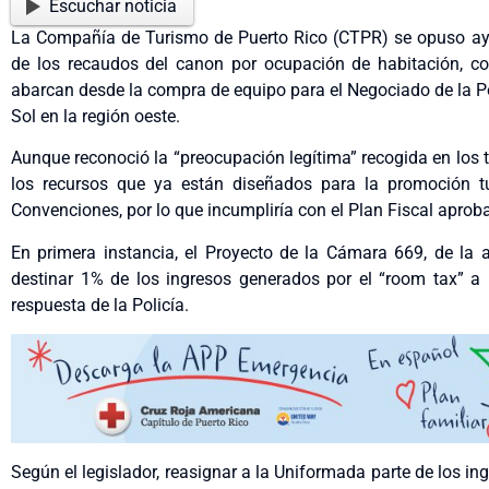
Escuchar noticia
La Compañía de Turismo de Puerto Rico (CTPR) se opuso ayer,
de los recaudos del canon por ocupación de habitación, c
abarcan desde la compra de equipo para el Negociado de la Polic
Sol en la región oeste.
Aunque reconoció la “preocupación legítima” recogida en los 
los recursos que ya están diseñados para la promoción turí
Convenciones, por lo que incumpliría con el Plan Fiscal aprob
En primera instancia, el Proyecto de la Cámara 669, de la a
destinar 1% de los ingresos generados por el “room tax” a 
respuesta de la Policía.
Según el legislador, reasignar a la Uniformada parte de los ing