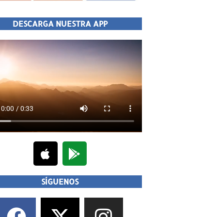
DESCARGA NUESTRA APP
SÍGUENOS