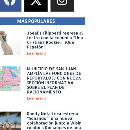
MÁS POPULARES
Joealis Filippetti regresa al
teatro con la comedia “Una
Cristiana Rookie… ¡Qué
Papelón!”
Leer más »
MUNICIPIO DE SAN JUAN
AMPLÍA LAS FUNCIONES DE
REPÓRTALOSJ CON NUEVA
SECCIÓN INFORMATIVA
SOBRE EL PLAN DE
RACIONAMIENTO
Leer más »
Randy Nota Loca estrena
“Soñando”, una nueva
colaboración junto a Wisin
rumbo a Romances de una