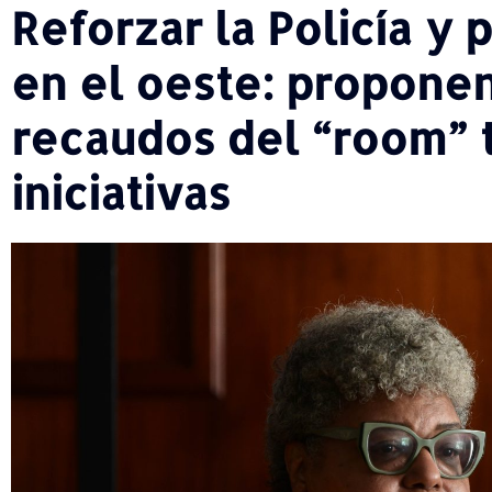
Reforzar la Policía y 
en el oeste: proponen
recaudos del “room” t
iniciativas