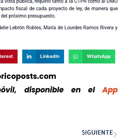
sta vista pública, requirió tanto a la CTPR como al DMO
impacto fiscal de cada proyecto de ley, de manera que
 del próximo presupuesto.
 Nelie Lebrón Robles, María de Lourdes Ramos Rivera y
terest
LinkedIn
WhatsApp
oricoposts.com
vil, disponible
en el
App
SIGUIENTE