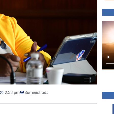
2:33 pm
Suministrada