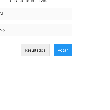
durante toda su vida?
Si
No
Resultados
Votar