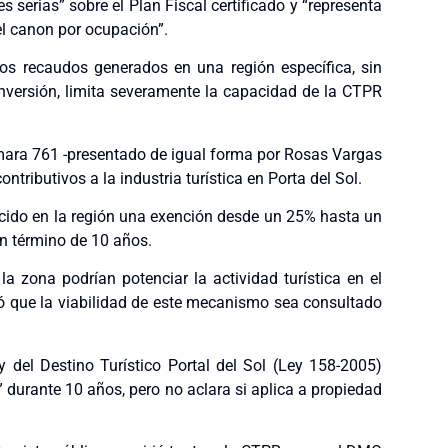
 serias” sobre el Plan Fiscal certificado y “representa
del canon por ocupación”.
e los recaudos generados en una región específica, sin
 inversión, limita severamente la capacidad de la CTPR
mara 761 -presentado de igual forma por Rosas Vargas
ntributivos a la industria turística en Porta del Sol.
ecido en la región una exención desde un 25% hasta un
n término de 10 años.
a zona podrían potenciar la actividad turística en el
ó que la viabilidad de este mecanismo sea consultado
 del Destino Turístico Portal del Sol (Ley 158-2005)
 durante 10 años, pero no aclara si aplica a propiedad