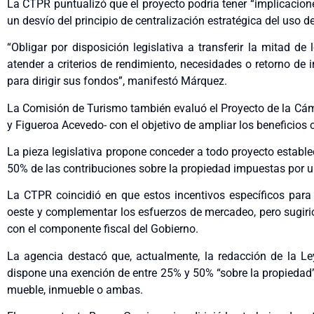
La CTPR puntualizó que el proyecto podría tener “implicaciones
un desvío del principio de centralización estratégica del uso 
“Obligar por disposición legislativa a transferir la mitad d
atender a criterios de rendimiento, necesidades o retorno de
para dirigir sus fondos”, manifestó Márquez.
La Comisión de Turismo también evaluó el Proyecto de la Cá
y Figueroa Acevedo- con el objetivo de ampliar los beneficios co
La pieza legislativa propone conceder a todo proyecto establ
50% de las contribuciones sobre la propiedad impuestas por u
La CTPR coincidió en que estos incentivos específicos para l
oeste y complementar los esfuerzos de mercadeo, pero sugiri
con el componente fiscal del Gobierno.
La agencia destacó que, actualmente, la redacción de la Ley
dispone una exención de entre 25% y 50% “sobre la propiedad”
mueble, inmueble o ambas.