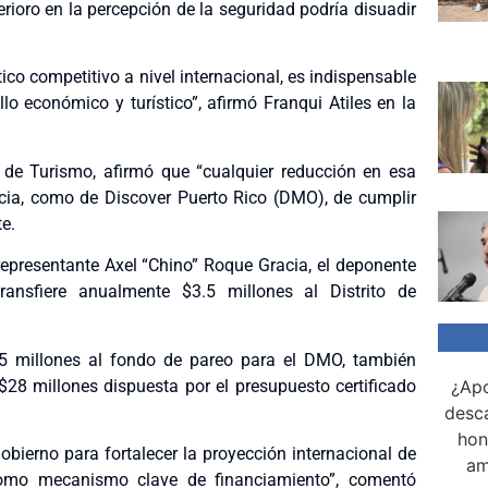
rioro en la percepción de la seguridad podría disuadir
ico competitivo a nivel internacional, es indispensable
lo económico y turístico”, afirmó Franqui Atiles en la
o de Turismo, afirmó que “cualquier reducción en esa
cia, como de Discover Puerto Rico (DMO), de cumplir
e.
 representante Axel “Chino” Roque Gracia, el deponente
ansfiere anualmente $3.5 millones al Distrito de
5 millones al fondo de pareo para el DMO, también
$28 millones dispuesta por el presupuesto certificado
¿Apo
desca
hon
bierno para fortalecer la proyección internacional de
am
 como mecanismo clave de financiamiento”, comentó