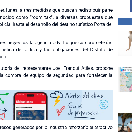
 lunes, a tres medidas que buscan redistribuir parte
onocido como “room tax”, a diversas propuestas que
ía, hasta el desarrollo del destino turístico Porta del
tres proyectos, la agencia advirtió que comprometerían
stica de la Isla y las obligaciones del Distrito de
ado.
utoría del representante Joel Franqui Atiles, propone
la compra de equipo de seguridad para fortalecer la
resos generados por la industria reforzaría el atractivo