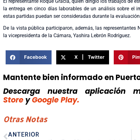
El representante Roque Gracia, quien dirigió los trabajos de e
la entrega en cinco días laborables de un análisis sobre el 
estas partidas puedan ser consideradas durante la evaluación
De la vista pública participaron, además, las representantes
la vicepresidenta de la Cámara, Yashira Lebrón Rodríguez.
Facebook
X | Twitter
Pin
Mantente bien informado en Puert
Descarga nuestra aplicación mó
Store
y
Google Play.
Otras Notas
ANTERIOR