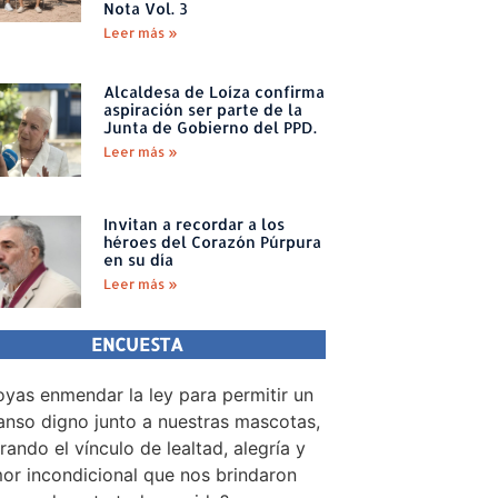
Nota Vol. 3
Leer más »
Alcaldesa de Loíza confirma
aspiración ser parte de la
Junta de Gobierno del PPD.
Leer más »
Invitan a recordar a los
héroes del Corazón Púrpura
en su día
Leer más »
ENCUESTA
yas enmendar la ley para permitir un
nso digno junto a nuestras mascotas,
rando el vínculo de lealtad, alegría y
or incondicional que nos brindaron