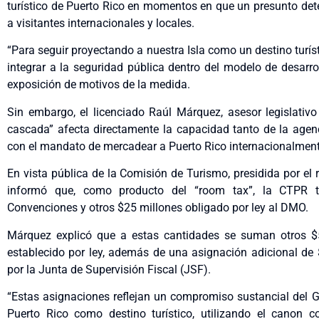
turístico de Puerto Rico en momentos en que un presunto dete
a visitantes internacionales y locales.
“Para seguir proyectando a nuestra Isla como un destino turíst
integrar a la seguridad pública dentro del modelo de desarrol
exposición de motivos de la medida.
Sin embargo, el licenciado Raúl Márquez, asesor legislativ
cascada” afecta directamente la capacidad tanto de la agen
con el mandato de mercadear a Puerto Rico internacionalment
En vista pública de la Comisión de Turismo, presidida por el
informó que, como producto del “room tax”, la CTPR tr
Convenciones y otros $25 millones obligado por ley al DMO.
Márquez explicó que a estas cantidades se suman otros $
establecido por ley, además de una asignación adicional de 
por la Junta de Supervisión Fiscal (JSF).
“Estas asignaciones reflejan un compromiso sustancial del Go
Puerto Rico como destino turístico, utilizando el canon