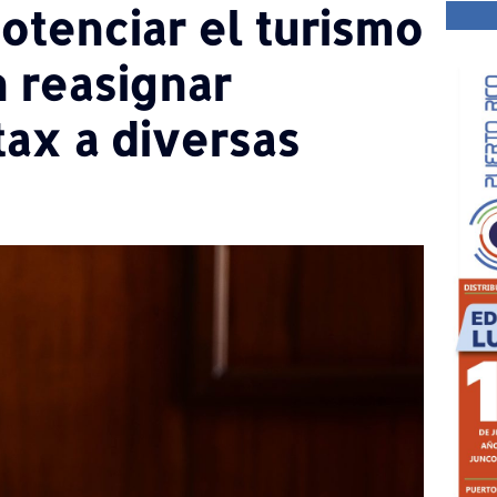
potenciar el turismo
 reasignar
ax a diversas