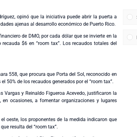
ríguez, opinó que la iniciativa puede abrir la puerta a
sidades ajenas al desarrollo económico de Puerto Rico.
financiero de DMO, por cada dólar que se invierte en la
o recauda $6 en “room tax”. Los recaudos totales del
mara 558, que procura que Porta del Sol, reconocido en
os el 50% de los recaudos generados por el “room tax”.
sas Vargas y Reinaldo Figueroa Acevedo, justificaron la
, en ocasiones, a fomentar organizaciones y lugares
el oeste, los proponentes de la medida indicaron que
 que resulta del “room tax”.