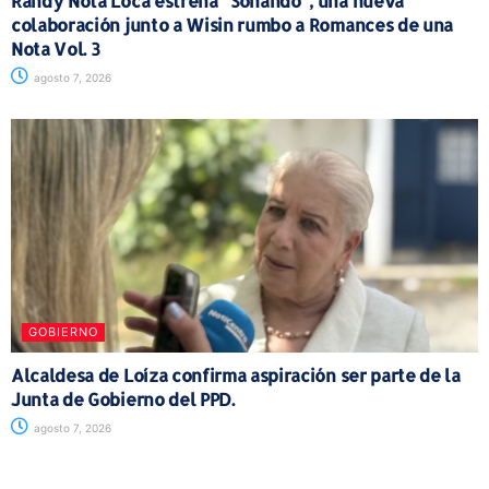
Randy Nota Loca estrena “Soñando”, una nueva
colaboración junto a Wisin rumbo a Romances de una
Nota Vol. 3
agosto 7, 2026
GOBIERNO
Alcaldesa de Loíza confirma aspiración ser parte de la
Junta de Gobierno del PPD.
agosto 7, 2026