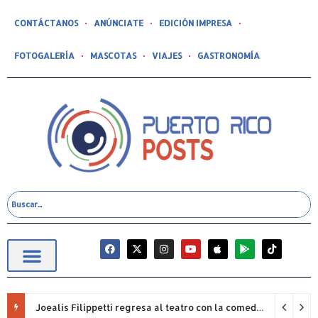
CONTÁCTANOS
ANÚNCIATE
EDICIÓN IMPRESA
FOTOGALERÍA
MASCOTAS
VIAJES
GASTRONOMÍA
Joealis Filippetti regresa al teatro con la comedia “Una Cristiana Rookie… ¡Qué Papelón!”