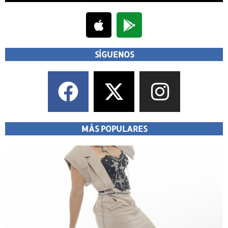
SÍGUENOS
MÁS POPULARES