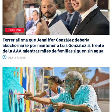
GOBIERNO
Ferrer afirma que Jenniffer González debería
abochornarse por mantener a Luis González al frente
de la AAA mientras miles de familias siguen sin agua
agosto 7, 2026