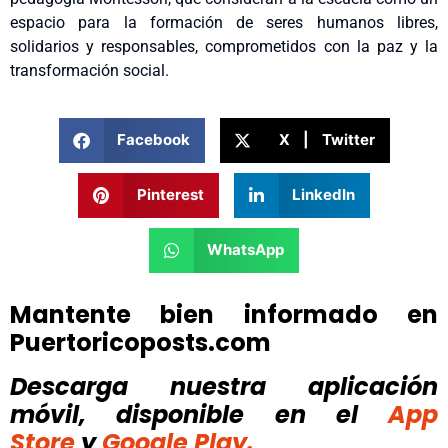
espacio para la formación de seres humanos libres,
solidarios y responsables, comprometidos con la paz y la
transformación social.
Facebook
X | Twitter
Pinterest
LinkedIn
WhatsApp
Mantente bien informado en
Puertoricoposts.com
Descarga nuestra aplicación
móvil, disponible
en el
App
Store
y
Google Play.