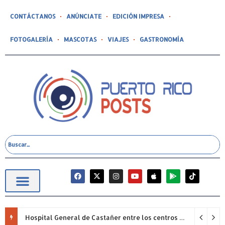
CONTÁCTANOS
ANÚNCIATE
EDICIÓN IMPRESA
FOTOGALERÍA
MASCOTAS
VIAJES
GASTRONOMÍA
Hospital General de Castañer entre los centros de salud comunitarios con mejor desempeño clínico de Estados Unidos