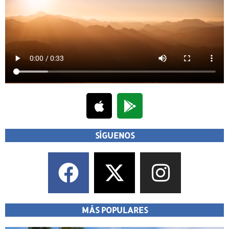
SÍGUENOS
MÁS POPULARES