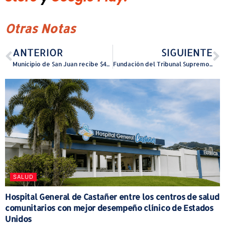
Otras Notas
ANTERIOR
SIGUIENTE
Municipio de San Juan recibe $42,076 en fondos federales para la preservación de colecciones del Museo de San Juan
Fundación del Tribunal Supremo de Puerto Rico y Escuela de Derecho de la UPR anuncian primera conferencia sobre Inteligencia Artificial y Estado de Derecho en Puerto Rico
SALUD
Hospital General de Castañer entre los centros de salud
comunitarios con mejor desempeño clínico de Estados
Unidos