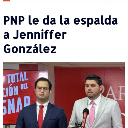
PNP le da la espalda
a Jenniffer
González