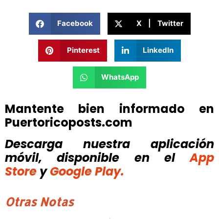
Facebook
X | Twitter
Pinterest
LinkedIn
WhatsApp
Mantente bien informado en
Puertoricoposts.com
Descarga nuestra aplicación
móvil, disponible
en el
App
Store
y
Google Play.
Otras Notas