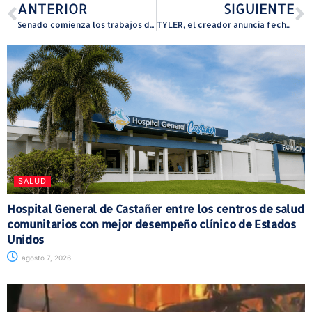
ANTERIOR
SIGUIENTE
Senado comienza los trabajos de Comisión Total Especial en el Distrito de Carolina
TYLER, el creador anuncia fechas de su gira en Latinoamérica
SALUD
Hospital General de Castañer entre los centros de salud
comunitarios con mejor desempeño clínico de Estados
Unidos
agosto 7, 2026