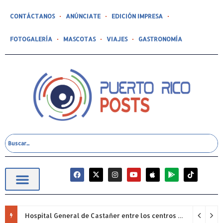
CONTÁCTANOS
ANÚNCIATE
EDICIÓN IMPRESA
FOTOGALERÍA
MASCOTAS
VIAJES
GASTRONOMÍA
Hospital General de Castañer entre los centros de salud comunitarios con mejor desempeño clínico de Estados Unidos