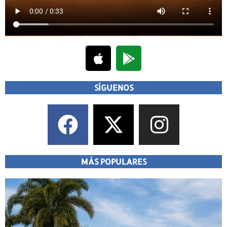
SÍGUENOS
MÁS POPULARES