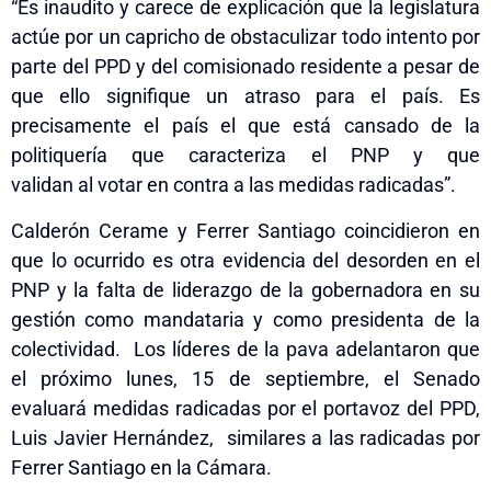
“Es inaudito y carece de explicación que la legislatura
actúe por un capricho de obstaculizar todo intento por
parte del PPD y del comisionado residente a pesar de
que ello signifique un atraso para el país. Es
precisamente el país el que está cansado de la
politiquería que caracteriza el PNP y que
valida
n
a
l
votar en contra a las medidas radicadas”.
Calderón Cerame y Ferrer Santiago coincidieron en
que lo ocurrido es otra evidencia del desorden en el
PNP y la falta de liderazgo de la gobernadora en su
gestión como mandataria y como presidenta de la
colectividad. L
os líderes de la pava
adelantaron que
el próximo lunes, 15 de septiembre, el Senado
evaluará medidas radicadas por el portavoz del PPD,
Luis Javier Hernández
,
similares a las radicadas por
Ferrer Santiago en la Cámara.