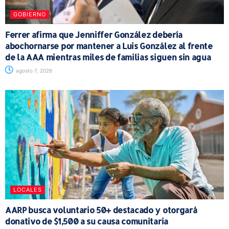
GOBIERNO
Ferrer afirma que Jenniffer González debería
abochornarse por mantener a Luis González al frente
de la AAA mientras miles de familias siguen sin agua
agosto 7, 2026
LOCALES
AARP busca voluntario 50+ destacado y otorgará
donativo de $1,500 a su causa comunitaria