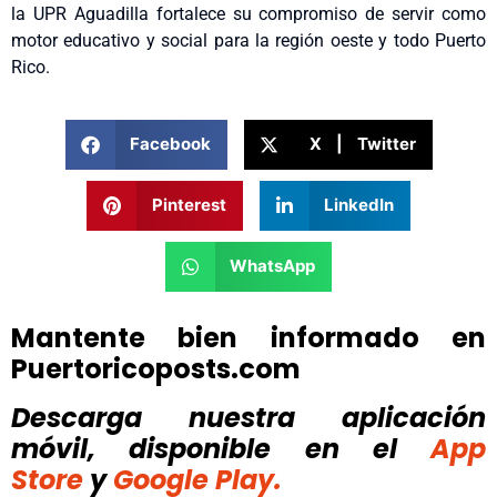
la UPR Aguadilla fortalece su compromiso de servir como
motor educativo y social para la región oeste y todo Puerto
Rico.
Facebook
X | Twitter
Pinterest
LinkedIn
WhatsApp
Mantente bien informado en
Puertoricoposts.com
Descarga nuestra aplicación
móvil, disponible
en el
App
Store
y
Google Play.