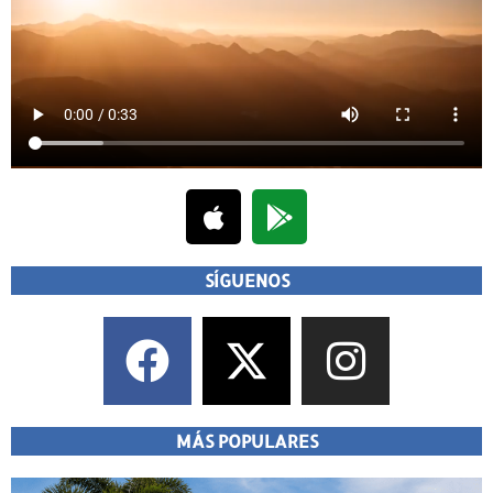
SÍGUENOS
MÁS POPULARES