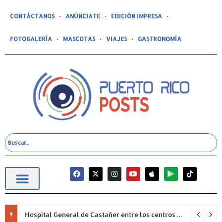
CONTÁCTANOS
ANÚNCIATE
EDICIÓN IMPRESA
FOTOGALERÍA
MASCOTAS
VIAJES
GASTRONOMÍA
Hospital General de Castañer entre los centros de salud comunitarios con mejor desempeño clínico de Estados Unidos