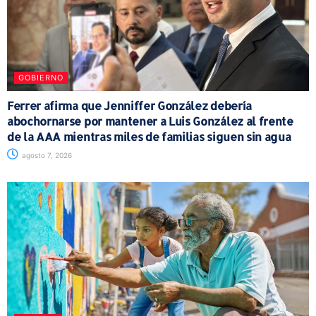
GOBIERNO
Ferrer afirma que Jenniffer González debería
abochornarse por mantener a Luis González al frente
de la AAA mientras miles de familias siguen sin agua
agosto 7, 2026