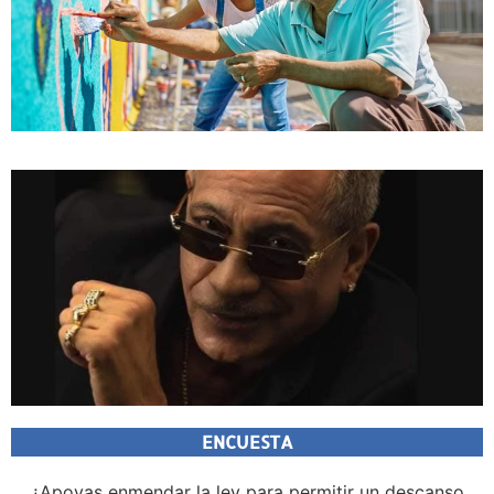
ENCUESTA
¿Apoyas enmendar la ley para permitir un descanso