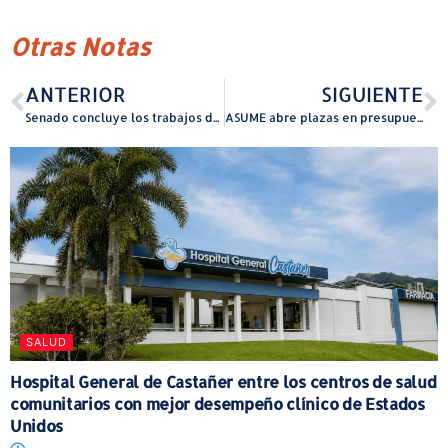
Otras Notas
ANTERIOR
SIGUIENTE
Senado concluye los trabajos de la Comisión Total Especial
ASUME abre plazas en presupuesto, contabilidad y servicios legales con sueldos de hasta $66,500
SALUD
Hospital General de Castañer entre los centros de salud
comunitarios con mejor desempeño clínico de Estados
Unidos