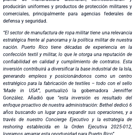
producirán uniformes y productos de protección militares y
comerciales, principalmente para agencias federales de
defensa y seguridad.
“El sector de manufactura de ropa militar tiene una relevancia
estratégica frente al panorama y la política militar de nuestra
nación. Puerto Rico tiene décadas de experiencia en la
confección textil y militar, lo que le otorga una reputación de
confiabilidad en calidad y cumplimiento de contratos. Esta
inversión contribuirá a diversificar la base industrial de la Isla,
generando empleos y posicionándonos como un centro
estratégico para la fabricación de textiles – todo con el sello
‘Made in USA’”,
puntualizó la gobernadora Jenniffer
González. Añadió que
“esta inversión es resultado del
enfoque proactivo de nuestra administración: Bethel dedicó 6
años buscando un lugar para expandir sus operaciones, y a
través de nuestro Concierge Ejecutivo y la estrategia de
reshoring establecida en la Orden Ejecutiva 2025-012,
logramos amarrar esta oportunidad para Puerto Rico”.