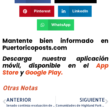
Pinterest
LinkedIn
WhatsApp
Mantente bien informado en
Puertoricoposts.com
Descarga nuestra aplicación
móvil, disponible
en el
App
Store
y
Google Play.
Otras Notas
ANTERIOR
SIGUIENTE
Senado continúa evaluación de nombramientos
Comunidades de Highland Park y Los Peñas celebran clínica de baloncesto para niños y jóvenes