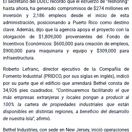
El secretario del DDEC recordó que el esfuerzo de “reshoring”
hasta ahora, ha generado compromisos de $274 millones en
inversión y 2,186 empleos desde el inicio de esta
administración, posicionando a Puerto Rico como destino
clave. Además, dijo que la agencia apoya el proyecto con la
otorgación de $1,809,000 provenientes del Fondo de
Incentivos Económicos: $600,000 para creación de empleos,
$900,000 para maquinaria y equipo y $309,000 para
infraestructura.
Roberto Lefranc, director ejecutivo de la Compañía de
Fomento Industrial (PRIDCO, por sus siglas en inglés), indicó
por su parte que el edificio que arrendará Bethel consta de
34,926 pies cuadrados.
“Continuaremos facilitando el que
más empresas extranjeras y locales pongan a producir al
100% la cartera de propiedades industriales que están
disponibles en distintas regiones, a beneficio del desarrollo
de nuestra Isla”
, afirmó.
Bethel Industries, con sede en New Jersey, inició operaciones