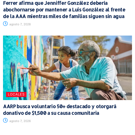
Ferrer afirma que Jenniffer González debería
abochornarse por mantener a Luis González al frente
de la AAA mientras miles de familias siguen sin agua
agosto 7, 2026
LOCALES
AARP busca voluntario 50+ destacado y otorgará
donativo de $1,500 a su causa comunitaria
agosto 7, 2026