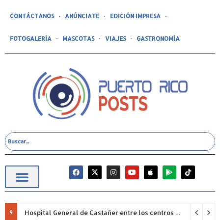
CONTÁCTANOS
ANÚNCIATE
EDICIÓN IMPRESA
FOTOGALERÍA
MASCOTAS
VIAJES
GASTRONOMÍA
Hospital General de Castañer entre los centros de salud comunitarios con mejor desempeño clínico de Estados Unidos