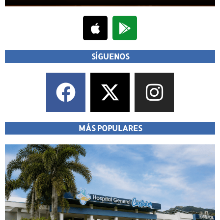
SÍGUENOS
MÁS POPULARES