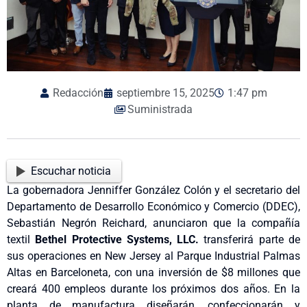
Redacción
septiembre 15, 2025
1:47 pm
Suministrada
Escuchar noticia
La gobernadora Jenniffer González Colón y el secretario del
Departamento de Desarrollo Económico y Comercio (DDEC),
Sebastián Negrón Reichard, anunciaron que la compañía
textil
Bethel Protective Systems, LLC.
transferirá parte de
sus operaciones en New Jersey al Parque Industrial Palmas
Altas en Barceloneta, con una inversión de $8 millones que
creará 400 empleos durante los próximos dos años. En la
planta de manufactura diseñarán, confeccionarán y