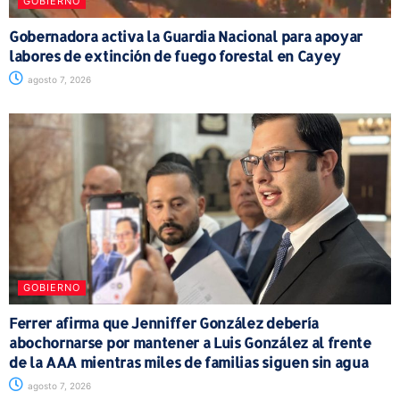
GOBIERNO
Gobernadora activa la Guardia Nacional para apoyar
labores de extinción de fuego forestal en Cayey
agosto 7, 2026
GOBIERNO
Ferrer afirma que Jenniffer González debería
abochornarse por mantener a Luis González al frente
de la AAA mientras miles de familias siguen sin agua
agosto 7, 2026