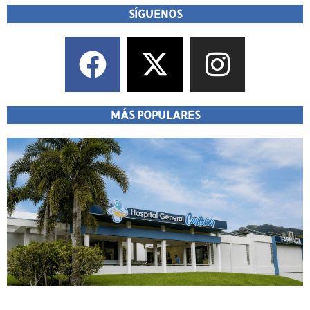
SÍGUENOS
MÁS POPULARES