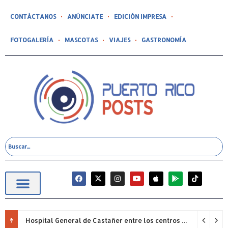
CONTÁCTANOS
ANÚNCIATE
EDICIÓN IMPRESA
FOTOGALERÍA
MASCOTAS
VIAJES
GASTRONOMÍA
Hospital General de Castañer entre los centros de salud comunitarios con mejor desempeño clínico de Estados Unidos