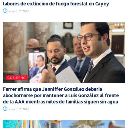
labores de extinción de fuego forestal en Cayey
agosto 7, 2026
GOBIERNO
Ferrer afirma que Jenniffer González debería
abochornarse por mantener a Luis González al frente
de la AAA mientras miles de familias siguen sin agua
agosto 7, 2026