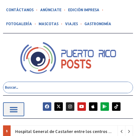
CONTÁCTANOS
ANÚNCIATE
EDICIÓN IMPRESA
FOTOGALERÍA
MASCOTAS
VIAJES
GASTRONOMÍA
Hospital General de Castañer entre los centros de salud comunitarios con mejor desempeño clínico de Estados Unidos