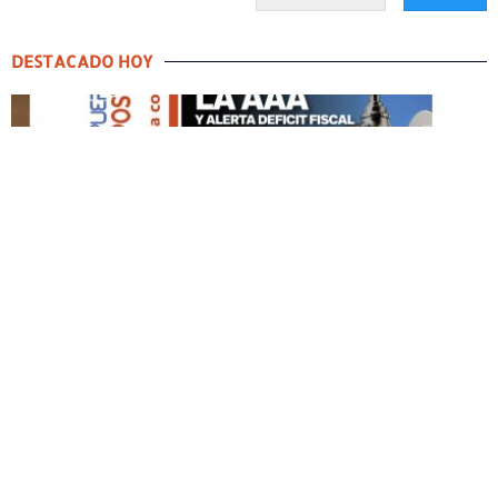
DESTACADO HOY
DESTACADO HOY
Edición Impresa No. 59