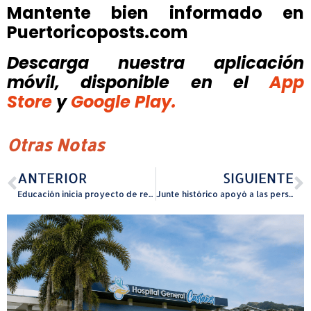
Mantente bien informado en
Puertoricoposts.com
Descarga nuestra aplicación
móvil, disponible
en el
App
Store
y
Google Play.
Otras Notas
ANTERIOR
SIGUIENTE
Educación inicia proyecto de reforestación escolar para crear conciencia ambiental
Junte histórico apoyó a las personas con demencia en Vieques