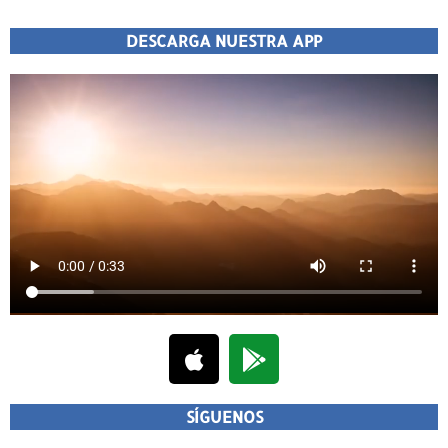
DESCARGA NUESTRA APP
SÍGUENOS