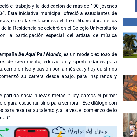
noció el trabajo y la dedicación de más de 100 jóvenes
ia
”. Esta iniciativa municipal ofreció a estudiantes de
icos, como las estaciones del Tren Urbano durante los
e de la Residencia se celebró en el Colegio Universitario
 la participación especial del artista de música
 campaña
De Aquí Pa’l Mundo
, es un modelo exitoso de
s de crecimiento, educación y oportunidades para
na, compromiso y pasión por la música, y hoy quisimos
comenzó su carrera desde abajo, para inspirarlos y
de partida hacia nuevas metas: “Hoy damos el primer
lo para escuchar, sino para sembrar. Ese diálogo con
 para resaltar su talento y, a la vez, el comienzo de lo
udad”.