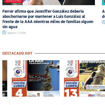
GOBIERNO
Ferrer afirma que Jenniffer González debería
A
abochornarse por mantener a Luis González al
d
frente de la AAA mientras miles de familias siguen
sin agua
agosto 7, 2026
DESTACADO HOY