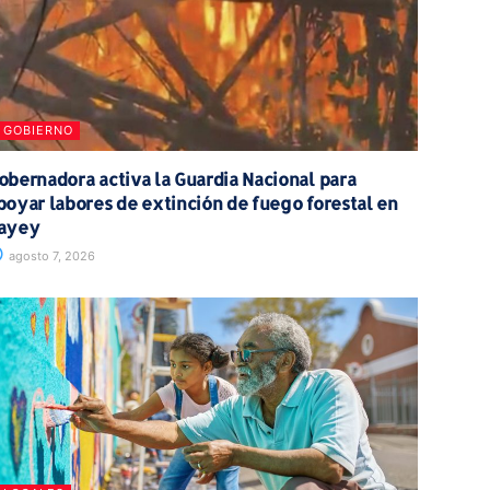
GOBIERNO
obernadora activa la Guardia Nacional para
poyar labores de extinción de fuego forestal en
ayey
agosto 7, 2026