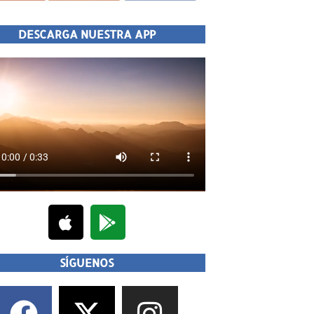
DESCARGA NUESTRA APP
SÍGUENOS