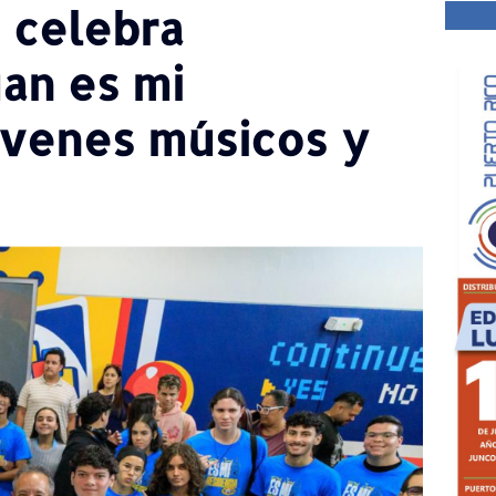
 celebra
an es mi
óvenes músicos y