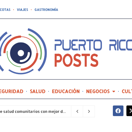
COTAS
VIAJES
GASTRONOMÍA
EGURIDAD
SALUD
EDUCACIÓN
NEGOCIOS
CUL
Hospital General de Castañer entre los centros de salud comunitarios con mejor desempeño clínico de Estados Unidos