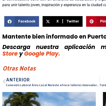
para unir talento joven, inspiración y esperanza en la ciudad ca
Facebook
X | Twitter
Pin
Mantente bien informado en Puert
Descarga nuestra aplicación mó
Store
y
Google Play.
Otras Notas
ANTERIOR
Conexión Laboral Área Local Noreste ofrece talleres innovadores gratis