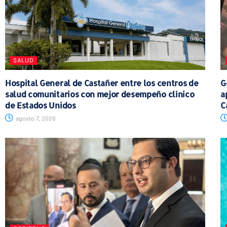
SALUD
Hospital General de Castañer entre los centros de
G
salud comunitarios con mejor desempeño clínico
a
de Estados Unidos
C
agosto 7, 2026