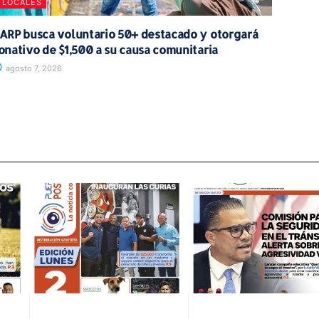
LOCALES
ARP busca voluntario 50+ destacado y otorgará
onativo de $1,500 a su causa comunitaria
agosto 7, 2026