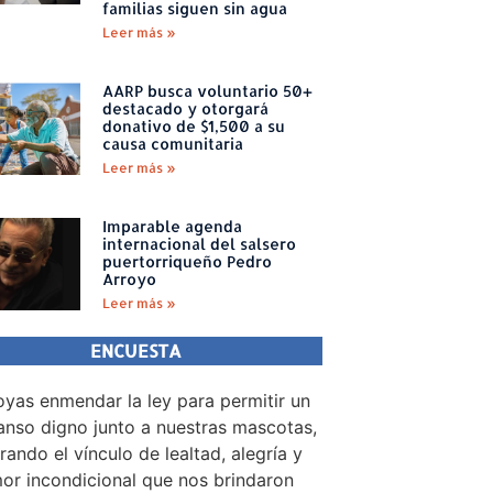
familias siguen sin agua
Leer más »
AARP busca voluntario 50+
destacado y otorgará
donativo de $1,500 a su
causa comunitaria
Leer más »
Imparable agenda
internacional del salsero
puertorriqueño Pedro
Arroyo
Leer más »
ENCUESTA
yas enmendar la ley para permitir un
nso digno junto a nuestras mascotas,
rando el vínculo de lealtad, alegría y
or incondicional que nos brindaron