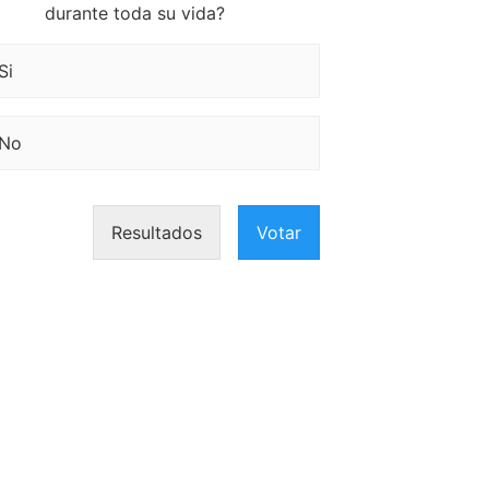
durante toda su vida?
Si
No
Resultados
Votar