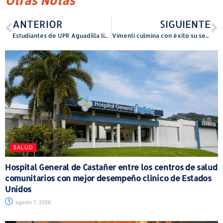
Otras Notas
ANTERIOR
SIGUIENTE
Estudiantes de UPR Aguadilla lideran proyecto de prensa deportiva universitaria con el lanzamiento de Shark Sport
Vimenti culmina con éxito su semana de “Vimenti Ama Leer”
SALUD
Hospital General de Castañer entre los centros de salud
comunitarios con mejor desempeño clínico de Estados
Unidos
agosto 7, 2026