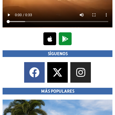
SÍGUENOS
MÁS POPULARES