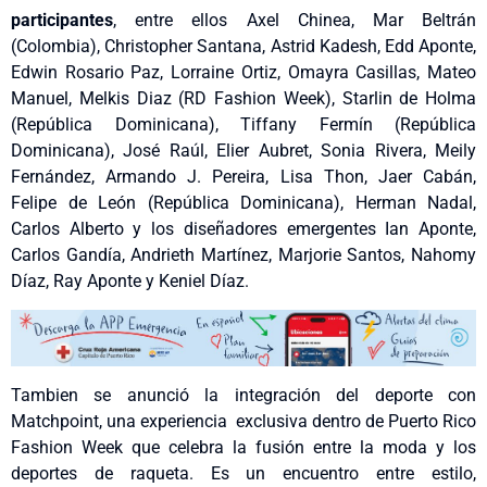
participantes
, entre ellos Axel Chinea, Mar Beltrán
(Colombia), Christopher Santana, Astrid Kadesh, Edd Aponte,
Edwin Rosario Paz, Lorraine Ortiz, Omayra Casillas, Mateo
Manuel, Melkis Diaz (RD Fashion Week), Starlin de Holma
(República Dominicana), Tiffany Fermín (República
Dominicana), José Raúl, Elier Aubret, Sonia Rivera, Meily
Fernández, Armando J. Pereira, Lisa Thon, Jaer Cabán,
Felipe de León (República Dominicana), Herman Nadal,
Carlos Alberto y los diseñadores emergentes
Ian Aponte,
Carlos Gandía, Andrieth Martínez, Marjorie Santos, Nahomy
Díaz, Ray Aponte y Keniel Díaz.
Tambien se anunció la integración del deporte con
Matchpoint, una experiencia exclusiva dentro de Puerto Rico
Fashion Week que celebra la fusión entre la moda y los
deportes de raqueta. Es un encuentro entre estilo,