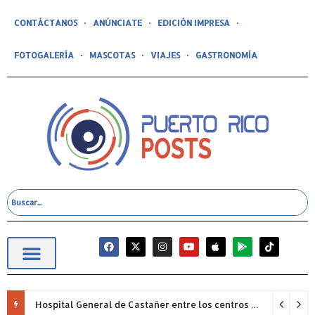
CONTÁCTANOS
ANÚNCIATE
EDICIÓN IMPRESA
FOTOGALERÍA
MASCOTAS
VIAJES
GASTRONOMÍA
Hospital General de Castañer entre los centros de salud comunitarios con mejor desempeño clínico de Estados Unidos