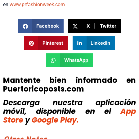
en
www.prfashionweek.com
Facebook
X | Twitter
Pinterest
LinkedIn
WhatsApp
Mantente bien informado en
Puertoricoposts.com
Descarga nuestra aplicación
móvil, disponible
en el
App
Store
y
Google Play.