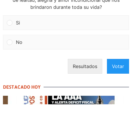
de lealtad, alegría y amor incondicional que nos
brindaron durante toda su vida?
Si
No
Resultados
Votar
DESTACADO HOY