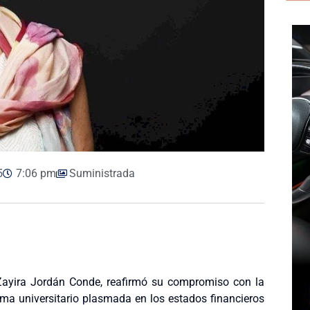
5
7:06 pm
Suministrada
 Zayira Jordán Conde, reafirmó su compromiso con la
tema universitario plasmada en los estados financieros