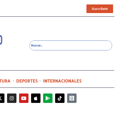
Suscríbete
TURA
DEPORTES
INTERNACIONALES
3 horas ago