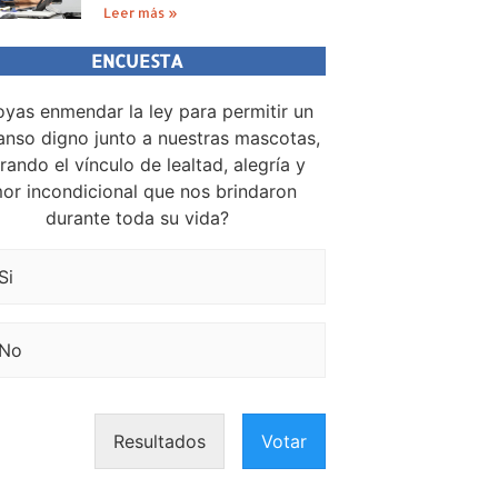
Leer más »
ENCUESTA
yas enmendar la ley para permitir un
nso digno junto a nuestras mascotas,
rando el vínculo de lealtad, alegría y
or incondicional que nos brindaron
durante toda su vida?
Si
No
Resultados
Votar