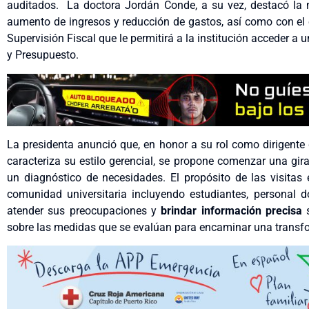
auditados. La doctora Jordán Conde, a su vez, destacó la
aumento de ingresos y reducción de gastos, así como con el
Supervisión Fiscal que le permitirá a la institución acceder a 
y Presupuesto.
La presidenta anunció que, en honor a su rol como dirigente 
caracteriza su estilo gerencial, se propone comenzar una gira
un diagnóstico de necesidades. El propósito de las visitas 
comunidad universitaria incluyendo estudiantes, personal 
atender sus preocupaciones y
brindar información precisa
s
sobre las medidas que se evalúan para encaminar una transfor