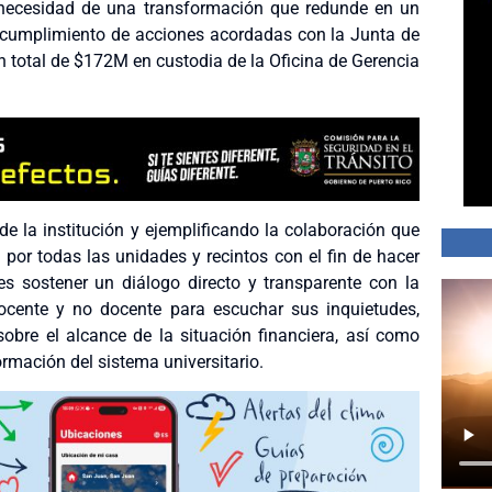
 necesidad de una transformación que redunde en un
 cumplimiento de acciones acordadas con la Junta de
un total de $172M en custodia de la Oficina de Gerencia
de la institución y ejemplificando la colaboración que
 por todas las unidades y recintos con el fin de hacer
es sostener un diálogo directo y transparente con la
docente y no docente para escuchar sus inquietudes,
obre el alcance de la situación financiera, así como
mación del sistema universitario.