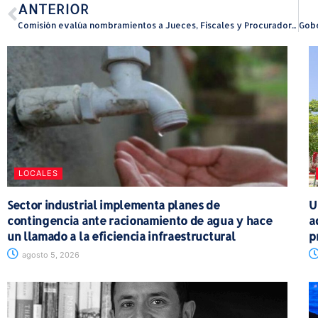
ANTERIOR
Comisión evalúa nombramientos a Jueces, Fiscales y Procurador de Menores
LOCALES
Sector industrial implementa planes de
U
contingencia ante racionamiento de agua y hace
a
un llamado a la eficiencia infraestructural
p
agosto 5, 2026