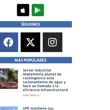
SÍGUENOS
MÁS POPULARES
Sector industrial
implementa planes de
contingencia ante
racionamiento de agua y
hace un llamado a la
eficiencia infraestructural
Leer más »
UPR mantiene sus