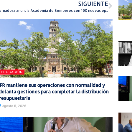
SIGUIENTE
Gobernadora anuncia Academia de Bomberos con 100 nuevas oportunidades de empleo y servicio
EDUCACIÓN
PR mantiene sus operaciones con normalidad y
delanta gestiones para completar la distribución
resupuestaria
agosto 5, 2026