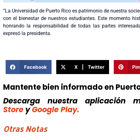
“La Universidad de Puerto Rico es patrimonio de nuestra soc
con el bienestar de nuestros estudiantes. Este momento his
honrando la responsabilidad de todas las partes interesada
expresó la presidenta.
Facebook
X | Twitter
Pin
Mantente bien informado en Puert
Descarga nuestra aplicación mó
Store
y
Google Play.
Otras Notas