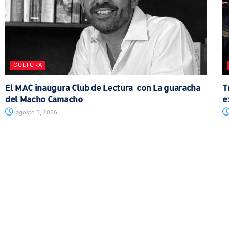
CULTURA
El MAC inaugura Club de Lectura con La guaracha
T
del Macho Camacho
e
agosto 5, 2026