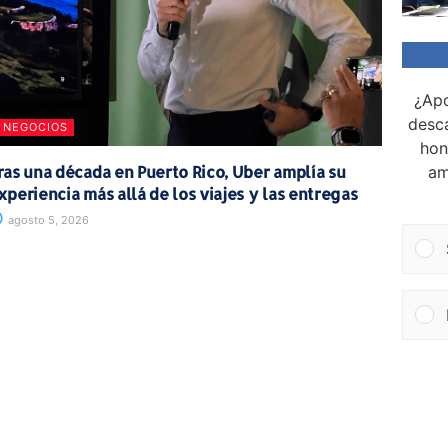
¿Apo
desca
NEGOCIOS
hon
ras una década en Puerto Rico, Uber amplía su
am
xperiencia más allá de los viajes y las entregas
agosto 5, 2026