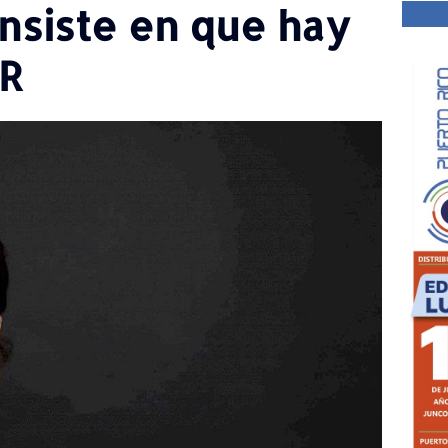
nsiste en que hay
PR