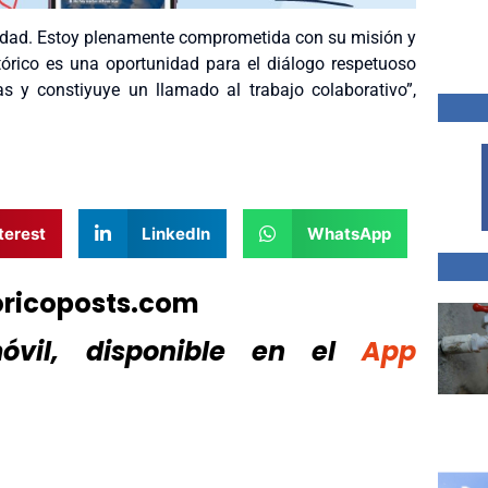
iedad. Estoy plenamente comprometida con su misión y
tórico es una oportunidad para el diálogo respetuoso
s y constiyuye un llamado al trabajo colaborativo”,
terest
LinkedIn
WhatsApp
oricoposts.com
vil, disponible
en el
App