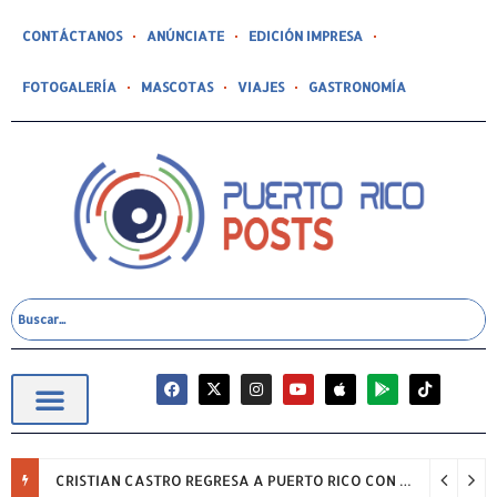
CONTÁCTANOS
ANÚNCIATE
EDICIÓN IMPRESA
FOTOGALERÍA
MASCOTAS
VIAJES
GASTRONOMÍA
CRISTIAN CASTRO REGRESA A PUERTO RICO CON SU GIRA “NADA, SOLO ÉXITOS”