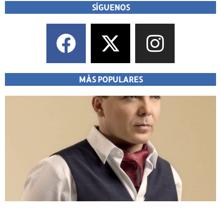
SÍGUENOS
MÁS POPULARES