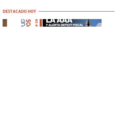
DESTACADO HOY
DESTACADO HOY
Edición Impresa No. 59
ABRIL 12, 2026