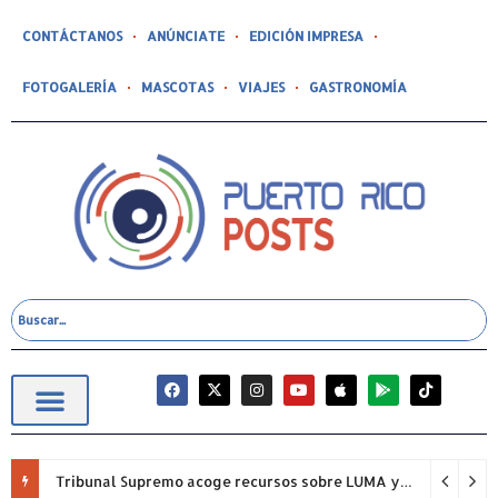
CONTÁCTANOS
ANÚNCIATE
EDICIÓN IMPRESA
FOTOGALERÍA
MASCOTAS
VIAJES
GASTRONOMÍA
Tribunal Supremo acoge recursos sobre LUMA y la empresa defenderá su posición