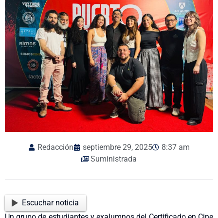
Redacción
septiembre 29, 2025
8:37 am
Suministrada
Escuchar noticia
Un grupo de estudiantes y exalumnos del Certificado en Cine