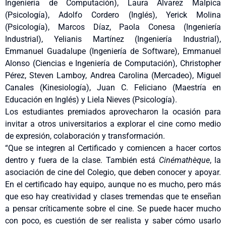
Ingeniería de Computación), Laura Álvarez Malpica
(Psicología), Adolfo Cordero (Inglés), Yerick Molina
(Psicología), Marcos Díaz, Paola Conesa (Ingeniería
Industrial), Yelianis Martínez (Ingeniería Industrial),
Emmanuel Guadalupe (Ingeniería de Software), Emmanuel
Alonso (Ciencias e Ingeniería de Computación), Christopher
Pérez, Steven Lamboy, Andrea Carolina (Mercadeo), Miguel
Canales (Kinesiología), Juan C. Feliciano (Maestría en
Educación en Inglés) y Liela Nieves (Psicología).
Los estudiantes premiados aprovecharon la ocasión para
invitar a otros universitarios a explorar el cine como medio
de expresión, colaboración y transformación.
“Que se integren al Certificado y comiencen a hacer cortos
dentro y fuera de la clase. También está
Cinémathèque
, la
asociación de cine del Colegio, que deben conocer y apoyar.
En el certificado hay equipo, aunque no es mucho, pero más
que eso hay creatividad y clases tremendas que te enseñan
a pensar críticamente sobre el cine. Se puede hacer mucho
con poco, es cuestión de ser realista y saber cómo usarlo