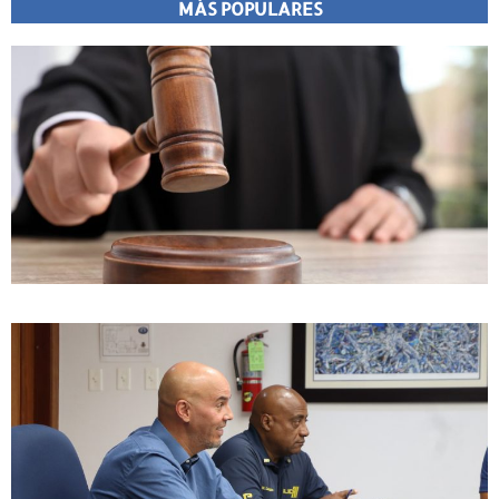
MÁS POPULARES