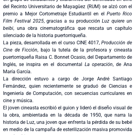
del Recinto Universitario de Mayagüez (RUM) se alzó con el
premio a Mejor Cortometraje Estudiantil en el
Puerto Rico
Film Festival 2025
, gracias a su producción
Luz quiere un
beibi
, una obra cinematográfica que rescata un capítulo
silenciado de la historia puertorriqueña.
La pieza, desarrollada en el curso CINE 4017,
Producción de
Cine de Ficción
, bajo la tutela de la profesora y cineasta
puertorriqueña Raisa C. Bonnet Ocasio, del Departamento de
Inglés, se inspira en el documental
La operación
, de Ana
María García.
La dirección estuvo a cargo de Jorge André Santiago
Fernández, quien recientemente se graduó de Ciencias e
Ingeniería de Computación, con secuencias curriculares en
cine y música.
El joven cineasta escribió el guion y lideró el diseño visual de
la obra, ambientada en la década de 1950, que narra la
historia de Luz, una joven que enfrenta la pérdida de su bebé
en medio de la campaña de esterilización masiva promovida