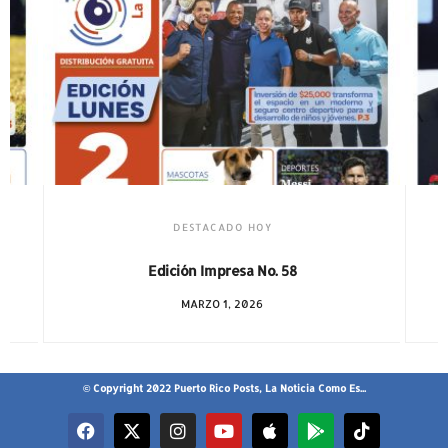
DESTACADO HOY
Edición Impresa No. 58
MARZO 1, 2026
© Copyright 2022 Puerto Rico Posts, La Noticia Como Es...