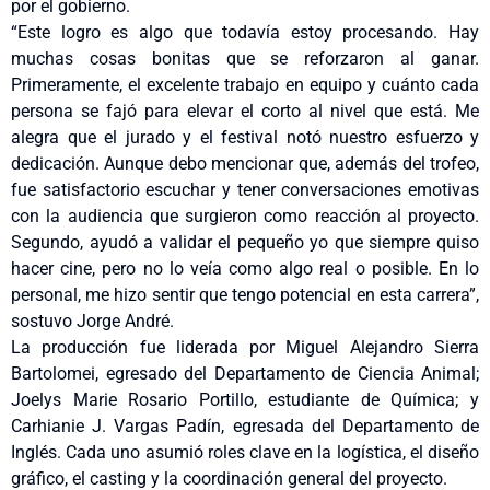
por el gobierno.
“Este logro es algo que todavía estoy procesando. Hay
muchas cosas bonitas que se reforzaron al ganar.
Primeramente, el excelente trabajo en equipo y cuánto cada
persona se fajó para elevar el corto al nivel que está. Me
alegra que el jurado y el festival notó nuestro esfuerzo y
dedicación. Aunque debo mencionar que, además del trofeo,
fue satisfactorio escuchar y tener conversaciones emotivas
con la audiencia que surgieron como reacción al proyecto.
Segundo, ayudó a validar el pequeño yo que siempre quiso
hacer cine, pero no lo veía como algo real o posible. En lo
personal, me hizo sentir que tengo potencial en esta carrera”,
sostuvo Jorge André.
La producción fue liderada por Miguel Alejandro Sierra
Bartolomei, egresado del Departamento de Ciencia Animal;
Joelys Marie Rosario Portillo, estudiante de Química; y
Carhianie J. Vargas Padín, egresada del Departamento de
Inglés. Cada uno asumió roles clave en la logística, el diseño
gráfico, el casting y la coordinación general del proyecto.