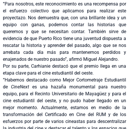
“Para nosotros, este reconocimiento es una recompensa por
el esfuerzo colectivo que aplicamos para realizar este
proyectazo. Nos demuestra que, con una brillante idea y un
equipo con ganas, podemos contar las historias que
queremos y que se necesitan contar. También sirve de
evidencia de que Puerto Rico tiene una juventud dispuesta a
rescatar la historia y aprender del pasado, algo que se nos
arrebata cada día más para mantenernos perdidos y
enajenados de nuestro pasado”, afirmó Miguel Alejandro.
Por su parte, Carhianie destacó que el premio llega en una
etapa clave para el cine estudiantil del oeste.
“Habernos destacado como Mejor Cortometraje Estudiantil
de
CineNext
es una hazaña monumental para nuestro
equipo, para el Recinto Universitario de Mayagüez y para el
cine estudiantil del oeste, y no pudo haber llegado en un
mejor momento. Actualmente, estamos en medio de la
transformación del Certificado en Cine del RUM y de los
esfuerzos por parte de varios cineastas para descentralizar
la industria del cine y destacar el talento y los espacios que