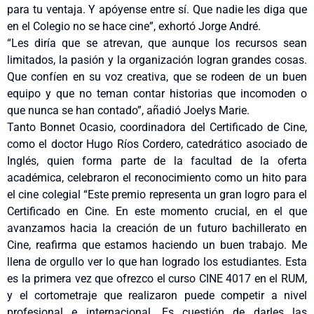
para tu ventaja. Y apóyense entre sí. Que nadie les diga que
en el Colegio no se hace cine”, exhortó Jorge André.
“Les diría que se atrevan, que aunque los recursos sean
limitados, la pasión y la organización logran grandes cosas.
Que confíen en su voz creativa, que se rodeen de un buen
equipo y que no teman contar historias que incomoden o
que nunca se han contado”, añadió Joelys Marie.
Tanto Bonnet Ocasio, coordinadora del Certificado de Cine,
como el doctor Hugo Ríos Cordero, catedrático asociado de
Inglés, quien forma parte de la facultad de la oferta
académica, celebraron el reconocimiento como un hito para
el cine colegial “Este premio representa un gran logro para el
Certificado en Cine. En este momento crucial, en el que
avanzamos hacia la creación de un futuro bachillerato en
Cine, reafirma que estamos haciendo un buen trabajo. Me
llena de orgullo ver lo que han logrado los estudiantes. Esta
es la primera vez que ofrezco el curso CINE 4017 en el RUM,
y el cortometraje que realizaron puede competir a nivel
profesional e internacional. Es cuestión de darles las