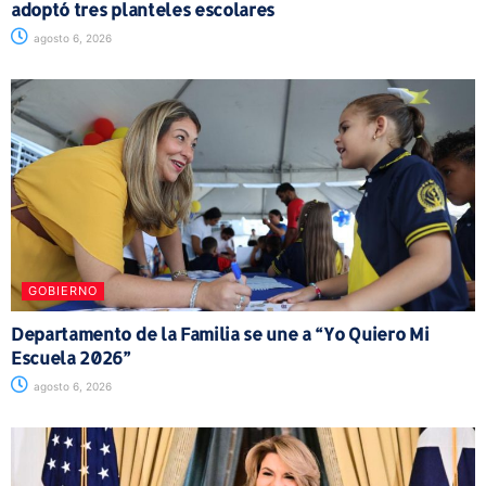
adoptó tres planteles escolares
agosto 6, 2026
GOBIERNO
Departamento de la Familia se une a “Yo Quiero Mi
Escuela 2026”
agosto 6, 2026