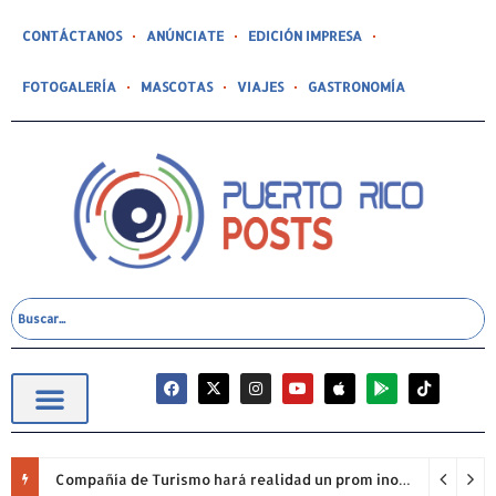
CONTÁCTANOS
ANÚNCIATE
EDICIÓN IMPRESA
FOTOGALERÍA
MASCOTAS
VIAJES
GASTRONOMÍA
Compañía de Turismo hará realidad un prom inolvidable junto a Jowell para estudiantes de la Escuela Gabriela Mistral