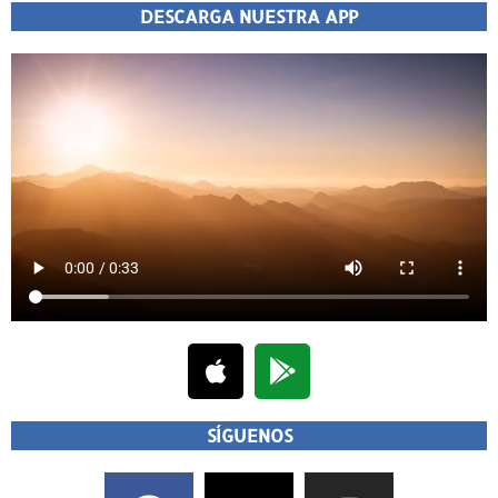
DESCARGA NUESTRA APP
SÍGUENOS