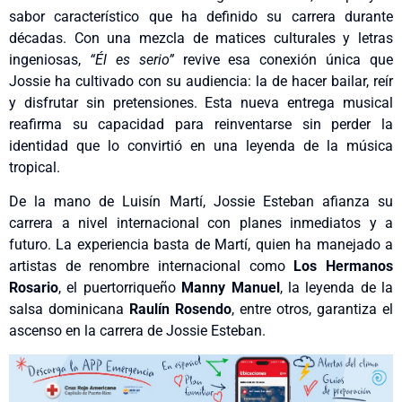
sabor característico que ha definido su carrera durante
décadas. Con una mezcla de matices culturales y letras
ingeniosas,
“Él es serio”
revive esa conexión única que
Jossie ha cultivado con su audiencia: la de hacer bailar, reír
y disfrutar sin pretensiones. Esta nueva entrega musical
reafirma su capacidad para reinventarse sin perder la
identidad que lo convirtió en una leyenda de la música
tropical.
De la mano de Luisín Martí, Jossie Esteban afianza su
carrera a nivel internacional con planes inmediatos y a
futuro. La experiencia basta de Martí, quien ha manejado a
artistas de renombre internacional como
Los Hermanos
Rosario
, el puertorriqueño
Manny Manuel
, la leyenda de la
salsa dominicana
Raulín Rosendo
, entre otros, garantiza el
ascenso en la carrera de Jossie Esteban.