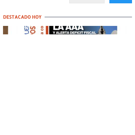
DESTACADO HOY
DESTACADO HOY
Edición Impresa No. 59