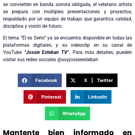
se convierten en banda sonora obligada, el veterano artista
se prepara con múltiples presentaciones y proyectos,
respaldado por un equipo de trabajo que garantiza calidad,
disciplina y visión de futuro.
El tema “Él es Serio” ya se encuentra disponible en todas las
plataformas digitales, y su videoclip en su canal de
YouTube
“Jossie Esteban TV
”
. Para más detalles, pueden
visitar sus redes sociales @soyjossieesteban
Facebook
X | Twitter
Pinterest
LinkedIn
WhatsApp
Mantente bien informado en