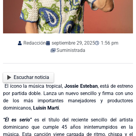
Redacción
septiembre 29, 2025
1:56 pm
Suministrada
Escuchar noticia
El ícono la música tropical,
Jossie Esteban
, está de estreno
por partida doble. Lanza un nuevo sencillo y firma con uno
de los más importantes manejadores y productores
dominicanos,
Luisín Martí
.
“Él es serio”
es el título del reciente sencillo del artista
dominicano que cumple 45 años ininterrumpidos en la
música. Esta canción viene cargada de ritmo, chispa y el