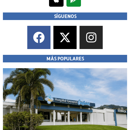
SÍGUENOS
MÁS POPULARES