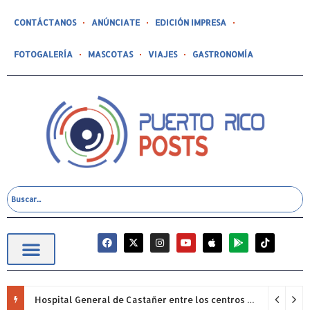
CONTÁCTANOS
ANÚNCIATE
EDICIÓN IMPRESA
FOTOGALERÍA
MASCOTAS
VIAJES
GASTRONOMÍA
Hospital General de Castañer entre los centros de salud comunitarios con mejor desempeño clínico de Estados Unidos