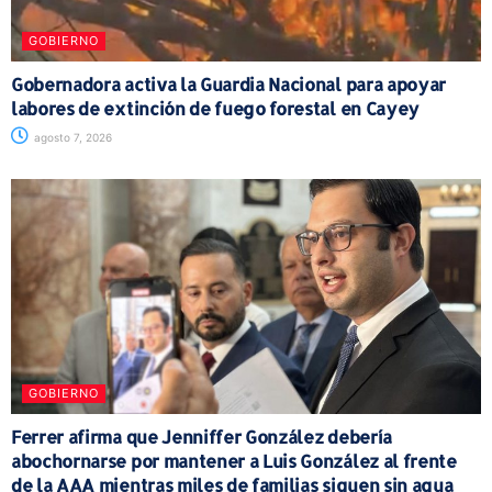
GOBIERNO
Gobernadora activa la Guardia Nacional para apoyar
labores de extinción de fuego forestal en Cayey
agosto 7, 2026
GOBIERNO
Ferrer afirma que Jenniffer González debería
abochornarse por mantener a Luis González al frente
de la AAA mientras miles de familias siguen sin agua