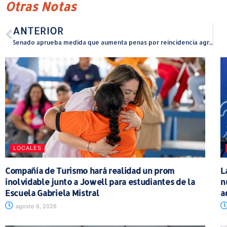
Otras Notas
ANTERIOR
Senado aprueba medida que aumenta penas por reincidencia agravada
LOCALES
Compañía de Turismo hará realidad un prom
L
inolvidable junto a Jowell para estudiantes de la
n
Escuela Gabriela Mistral
a
agosto 6, 2026