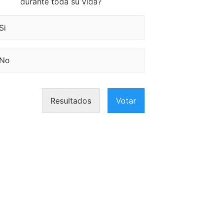
durante toda su vida?
Si
No
Resultados
Votar