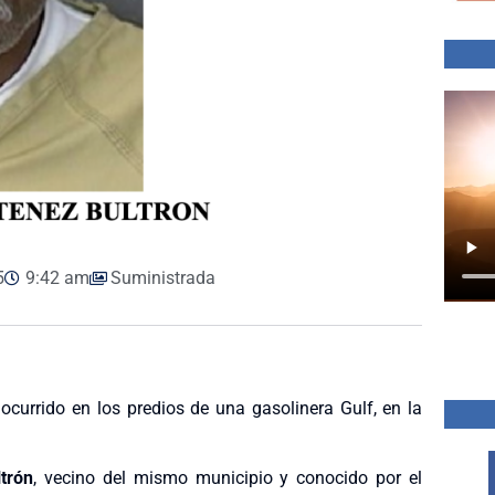
5
9:42 am
Suministrada
urrido en los predios de una gasolinera Gulf, en la
trón
, vecino del mismo municipio y conocido por el