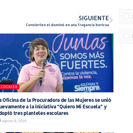
SIGUIENTE
Convierten el dominó en una fragancia boricua
LOCALES
a Oficina de la Procuradora de las Mujeres se unió
uevamente a la iniciativa “Quiero Mi Escuela” y
doptó tres planteles escolares
agosto 6, 2026