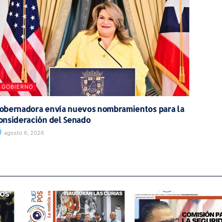
GOBIERNO
obernadora envía nuevos nombramientos para la
onsideración del Senado
agosto 6, 2026