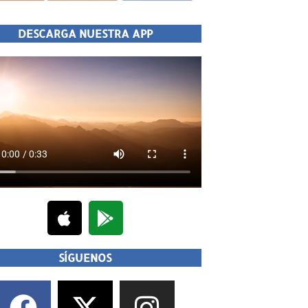
DESCARGA NUESTRA APP
SÍGUENOS