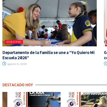
GOBIERNO
Departamento de la Familia se une a “Yo Quiero Mi
G
Escuela 2026”
c
agosto 6, 2026
DESTACADO HOY