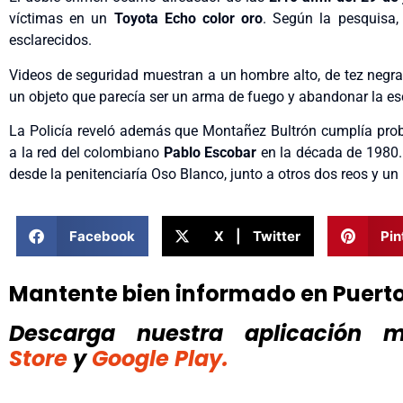
víctimas en un
Toyota Echo color oro
. Según la pesquisa,
esclarecidos.
Videos de seguridad muestran a un hombre alto, de tez negra
un objeto que parecía ser un arma de fuego y abandonar la es
La Policía reveló además que Montañez Bultrón cumplía probat
a la red del colombiano
Pablo Escobar
en la década de 1980
desde la penitenciaría Oso Blanco, junto a otros dos reos y 
Facebook
X | Twitter
Pin
Mantente bien informado en Puert
Descarga nuestra aplicación mó
Store
y
Google Play.