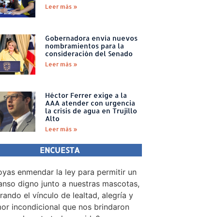
Leer más »
Gobernadora envía nuevos
nombramientos para la
consideración del Senado
Leer más »
Héctor Ferrer exige a la
AAA atender con urgencia
la crisis de agua en Trujillo
Alto
Leer más »
ENCUESTA
yas enmendar la ley para permitir un
nso digno junto a nuestras mascotas,
rando el vínculo de lealtad, alegría y
or incondicional que nos brindaron