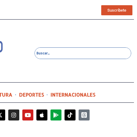
Suscríbete
TURA
DEPORTES
INTERNACIONALES
8 horas ago