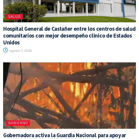
SALUD
Hospital General de Castañer entre los centros de salud
comunitarios con mejor desempeño clínico de Estados
Unidos
agosto 7, 2026
GOBIERNO
Gobernadora activa la Guardia Nacional para apoyar