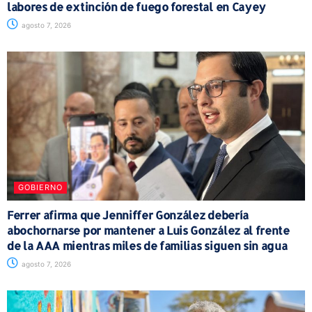
labores de extinción de fuego forestal en Cayey
agosto 7, 2026
GOBIERNO
Ferrer afirma que Jenniffer González debería
abochornarse por mantener a Luis González al frente
de la AAA mientras miles de familias siguen sin agua
agosto 7, 2026