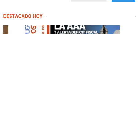
DESTACADO HOY
DESTACADO HOY
Edición Impresa No. 59