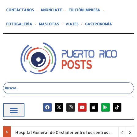
CONTÁCTANOS
ANÚNCIATE
EDICIÓN IMPRESA
FOTOGALERÍA
MASCOTAS
VIAJES
GASTRONOMÍA
Hospital General de Castañer entre los centros de salud comunitarios con mejor desempeño clínico de Estados Unidos