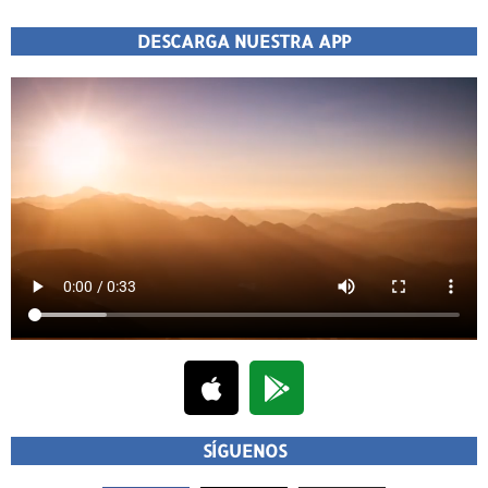
DESCARGA NUESTRA APP
SÍGUENOS