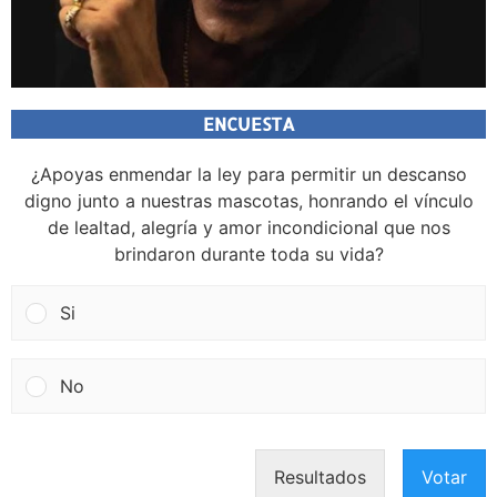
ENCUESTA
¿Apoyas enmendar la ley para permitir un descanso
digno junto a nuestras mascotas, honrando el vínculo
de lealtad, alegría y amor incondicional que nos
brindaron durante toda su vida?
Si
No
Resultados
Votar